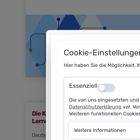
Cookie-Einstellunge
Hier haben Sie die Möglichkeit, 
Essenziell
Aus
Die von uns eingesetzten und 
Datenschutzerklärung
vor. Vo
Die Konferenz der Plattform
Weiteren funktionellen Cooki
Lernende Systeme 2025
Weitere Informationen
Deutschland ist Vorreiter in der KI-