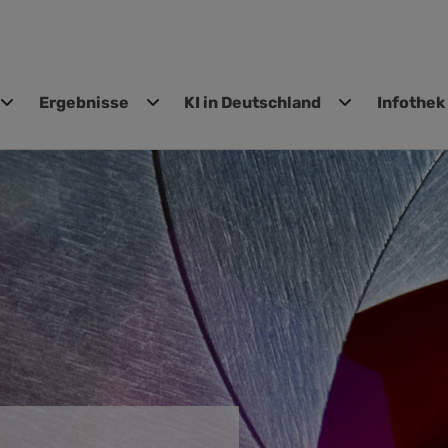
Ergebnisse
KI in Deutschland
Infothek
gen