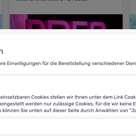
n
Ihre Einwilligungen für die Bereitstellung verschiedener Di
einsetzbaren Cookies stellen wir Ihnen unter dem Link Cook
reingestellt werden nur zulässige Cookies, für die wir keine 
Wie erreichen wir eine
es können Sie unten auf dieser Seite durch Anwählen von "J
menschengerechte KI in der Ruhr-
Wirtschaft?