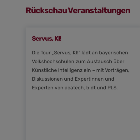
Rückschau Veranstaltungen
Servus, KI!
Die Tour „Servus, KI!“ lädt an bayerischen
Volkshochschulen zum Austausch über
Künstliche Intelligenz ein – mit Vorträgen,
Diskussionen und Expertinnen und
Experten von acatech, bidt und PLS.