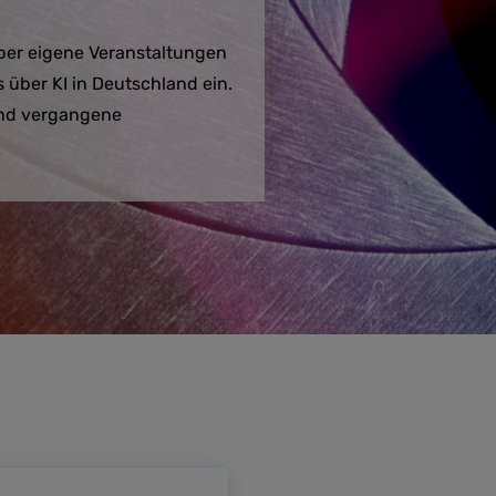
über eigene Veranstaltungen
 über KI in Deutschland ein.
 und vergangene