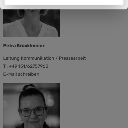
Petra Brücklmeier
Leitung Kommunikation / Pressearbeit
T.: +49 151/62757960
E-Mail schreiben