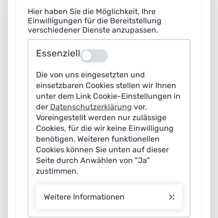
Hier haben Sie die Möglichkeit, Ihre
Einwilligungen für die Bereitstellung
verschiedener Dienste anzupassen.
Dr. Erduana Wald
Betreuerin der UAG
IT-Sicherheit und Privacy
Essenziell
Aus
E-Mail schreiben
Die von uns eingesetzten und
einsetzbaren Cookies stellen wir Ihnen
unter dem Link Cookie-Einstellungen in
der
Datenschutzerklärung
vor.
Voreingestellt werden nur zulässige
Cookies, für die wir keine Einwilligung
benötigen. Weiteren funktionellen
Cookies können Sie unten auf dieser
Seite durch Anwählen von "Ja"
zustimmen.
Lennart Schultz
Weitere Informationen
Betreuer der AG
Mobilität, Intelligente Verkehrssysteme