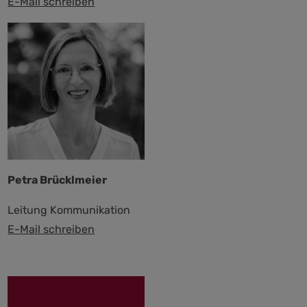
E-Mail schreiben
Petra Brücklmeier
Leitung Kommunikation
E-Mail schreiben