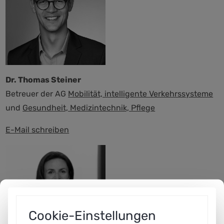
Dr. Thomas Steiner
Betreuer der AG
Mobilität, intelligente Verkehrssysteme
und
Gesundheit, Medizintechnik, Pflege
E-Mail schreiben
Cookie-Einstellungen