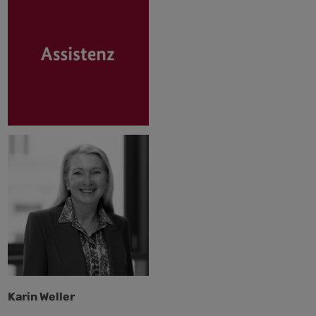
Karin Weller