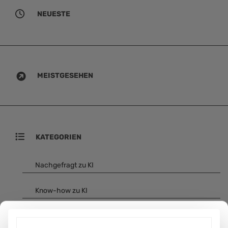
NEUESTE
MEISTGESEHEN
KATEGORIEN
Nachgefragt zu KI
Know-how zu KI
Veranstaltungen