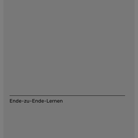
Ende-zu-Ende-Lernen
Maschinelles Lernen