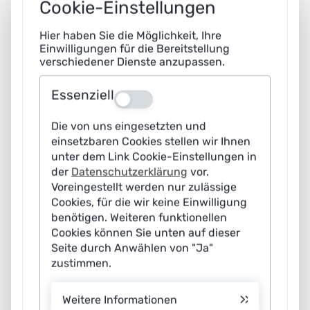
Cookie-Einstellungen
Hier haben Sie die Möglichkeit, Ihre
Einwilligungen für die Bereitstellung
verschiedener Dienste anzupassen.
Essenziell
Aus
Black Box-, White Box-, Grey Box-Modelle
Die von uns eingesetzten und
einsetzbaren Cookies stellen wir Ihnen
unter dem Link Cookie-Einstellungen in
der
Datenschutzerklärung
vor.
Voreingestellt werden nur zulässige
Cookies, für die wir keine Einwilligung
benötigen. Weiteren funktionellen
Cookies können Sie unten auf dieser
Seite durch Anwählen von "Ja"
zustimmen.
Maschinelles Lernen
Bot
Weitere Informationen