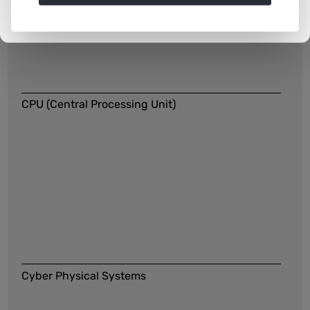
CPU (Central Processing Unit)
Cyber Physical Systems