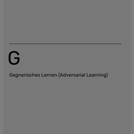
Transformers
G
Gegnerisches Lernen (Adversarial Learning)
Maschinelles Lernen