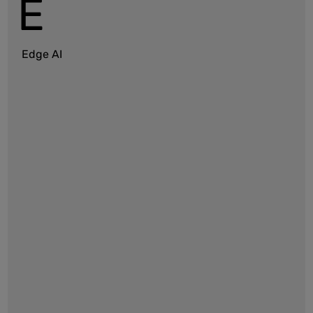
E
Edge AI