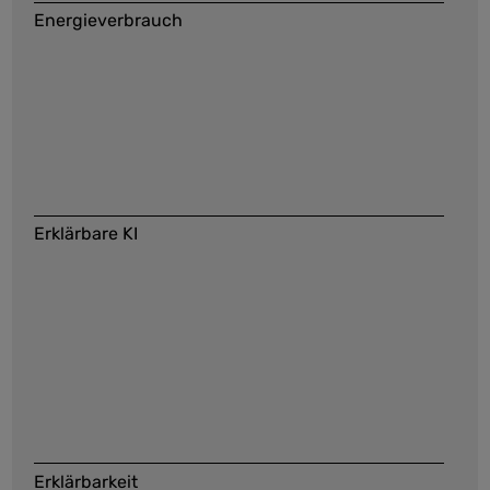
Energieverbrauch
Erklärbare KI
Maschinelles Lernen
Erklärbarkeit