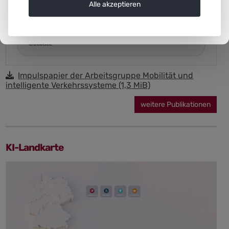
Alle akzeptieren
Impulspapier der Arbeitsgruppe Mobilität und
intelligente Verkehrssysteme
(1,3 MiB)
weitere Publikationen
KI-Landkarte