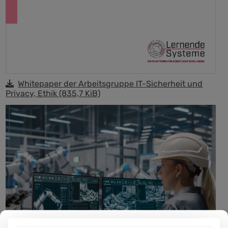
Whitepaper der Arbeitsgruppe IT-Sicherheit und
Privacy, Ethik
(835,7 KiB)