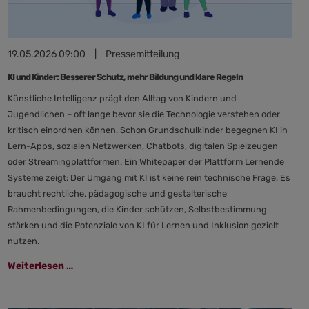
19.05.2026 09:00
|
Pressemitteilung
KI und Kinder: Besserer Schutz, mehr Bildung und klare Regeln
Künstliche Intelligenz prägt den Alltag von Kindern und
Jugendlichen – oft lange bevor sie die Technologie verstehen oder
kritisch einordnen können. Schon Grundschulkinder begegnen KI in
Lern-Apps, sozialen Netzwerken, Chatbots, digitalen Spielzeugen
oder Streamingplattformen. Ein Whitepaper der Plattform Lernende
Systeme zeigt: Der Umgang mit KI ist keine rein technische Frage. Es
braucht rechtliche, pädagogische und gestalterische
Rahmenbedingungen, die Kinder schützen, Selbstbestimmung
stärken und die Potenziale von KI für Lernen und Inklusion gezielt
nutzen.
KI
Weiterlesen …
und
Kinder: