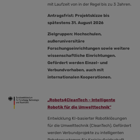
mit Laufzeit von in der Regel bis zu 3 Jahren.
Antragsfrist: Projektskizze bis
spätestens 31. August 2026
Zielgruppen: Hochschulen,
außeruniversitäre
Forschungseinrichtungen sowie weitere
wissenschaftliche Einrichtungen.
Gefördert werden Einzel- und
Verbundvorhaben, auch mit
internationalen Kooperationen.
„Robots4CleanTech – Intelligente
Robotik für die Umwelttechnik“
Entwicklung KI-basierter Robotiklösungen
für die Umwelttechnik (CleanTech). Gefördert
werden Verbundprojekte zu intelligenten
Robotersystemen für Kreislaufwirtschaft,