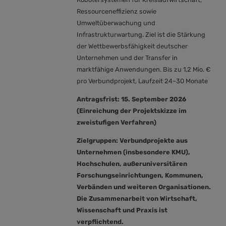
Ressourceneffizienz sowie
Umweltüberwachung und
Infrastrukturwartung. Ziel ist die Stärkung
der Wettbewerbsfähigkeit deutscher
Unternehmen und der Transfer in
marktfähige Anwendungen. Bis zu 1,2 Mio. €
pro Verbundprojekt, Laufzeit 24–30 Monate
Antragsfrist:
15. September 2026
(Einreichung der Projektskizze im
zweistufigen Verfahren)
Zielgruppen:
Verbundprojekte aus
Unternehmen (insbesondere KMU),
Hochschulen, außeruniversitären
Forschungseinrichtungen, Kommunen,
Verbänden und weiteren Organisationen.
Die Zusammenarbeit von Wirtschaft,
Wissenschaft und Praxis ist
verpflichtend.