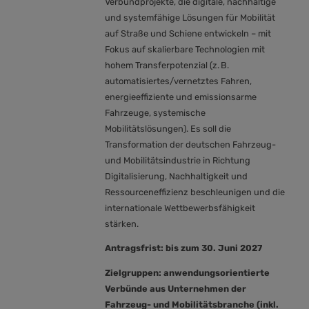
Verbundprojekte, die digitale, nachhaltige
und systemfähige Lösungen für Mobilität
auf Straße und Schiene entwickeln – mit
Fokus auf skalierbare Technologien mit
hohem Transferpotenzial (z. B.
automatisiertes/vernetztes Fahren,
energieeffiziente und emissionsarme
Fahrzeuge, systemische
Mobilitätslösungen). Es soll die
Transformation der deutschen Fahrzeug-
und Mobilitätsindustrie in Richtung
Digitalisierung, Nachhaltigkeit und
Ressourceneffizienz beschleunigen und die
internationale Wettbewerbsfähigkeit
stärken.
Antragsfrist: bis zum 30. Juni 2027
Zielgruppen: anwendungsorientierte
Verbünde aus Unternehmen der
Fahrzeug- und Mobilitätsbranche (inkl.