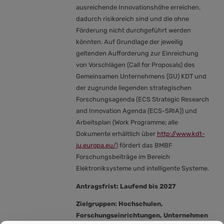
ausreichende Innovationshöhe erreichen,
dadurch risikoreich sind und die ohne
Förderung nicht durchgeführt werden
könnten. Auf Grundlage der jeweilig
geltenden Aufforderung zur Einreichung
von Vorschlägen (Call for Proposals) des
Gemeinsamen Unternehmens (GU) KDT und
der zugrunde liegenden strategischen
Forschungsagenda (ECS Strategic Research
and Innovation Agenda (ECS-SRIA)) und
Arbeitsplan (Work Programme; alle
Dokumente erhältlich über
http://www.kdt-
ju.europa.eu/
) fördert das BMBF
Forschungsbeiträge im Bereich
Elektroniksysteme und intelligente Systeme.
Antragsfrist: Laufend bis 2027
Zielgruppen: Hochschulen,
Forschungseinrichtungen, Unternehmen