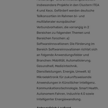
insbesondere Projekte in den Clustern ITEA
4 und Xecs. Gefördert werden deutsche
Teilkonsortien im Rahmen bi- und
multilateraler europäischer
Verbundvorhaben, die vorrangig in 2
Bereichen zu folgenden Themen und
Bereichen forschen: a)
Softwareinnovationen: Die Förderung im
Bereich Softwareinnovationen richtet sich
an folgende Anwendungsfelder und
Branchen: Mobilität, Automatisierung,
Gesundheit, Medizintechnik,
Dienstleistungen, Energie, Umwelt. b)
Mikroelektronik für zukunftsweisende
Anwendungen in Künstlicher Intelligenz,
Kommunikationstechnologie,
Smart Health
,
Autonomem Fahren, Industrie 4.0 sowie
Intelligenter Energiewandlung.
Antragsfrist: Laufend