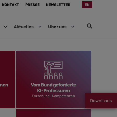
KONTAKT
PRESSE
NEWSLETTER
EN
Aktuelles
Über uns
onen
Vom Bund geförderte
KI-Professuren
Forschung | Kompetenzen
Downloads