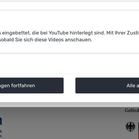
fentlich geförderte
KI-Kompetenzen von
s eingebettet, die bei YouTube hinterlegt sind. Mit Ihrer Z
Transferzentren
Berufstätigen
obald Sie sich diese Videos anschauen.
Transfer
Kompetenzen
ngen fortfahren
Alle 