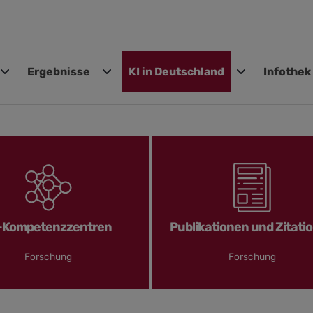
Ergebnisse
KI in Deutschland
Infothek
gen
-Kompetenzzentren
Publikationen und Zitati
Forschung
Forschung