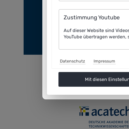
Zustimmung Youtube
KI-Startups
Öf
Auf dieser Website sind Video
YouTube übertragen werden, s
Transfer
Datenschutz
Impressum
Mit diesen Einstellu