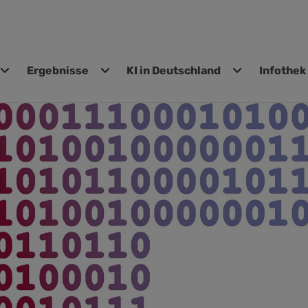
Ergebnisse
KI in Deutschland
Infothek
gen