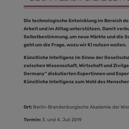
Die technologische Entwicklung im Bereich der
Arbeit und im Alltag unterstützen. Damit ver
Selbstbestimmung, um neue Märkte und die S
geht um die Frage, wozu wir KI nutzen wollen.
Künstliche Intelligenz im Sinne der Gesellsc
zwischen Wissenschaft, Wirtschaft und Zivilge
Germany“ diskutierten Expertinnen und Experte
Künstliche Intelligenz zum Wohl des Menschen
Ort:
Berlin-Brandenburgische Akademie der Wis
Termin:
3. und 4. Juli 2019