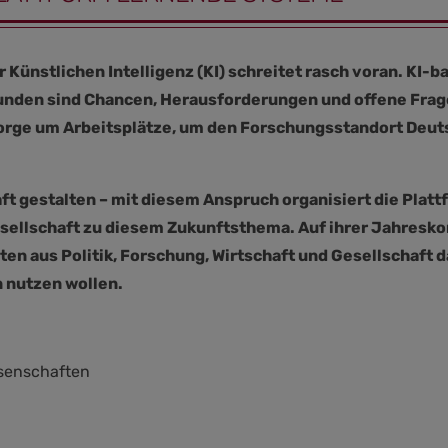
 Künstlichen Intelligenz (KI) schreitet rasch voran.
KI-ba
bunden sind Chancen, Herausforderungen und offene Frag
orge um Arbeitsplätze, um den Forschungsstandort Deut
haft gestalten – mit diesem Anspruch organisiert die Pl
sellschaft zu diesem Zukunftsthema. Auf ihrer Jahreskon
n aus Politik, Forschung, Wirtschaft und Gesellschaft d
 nutzen wollen.
senschaften