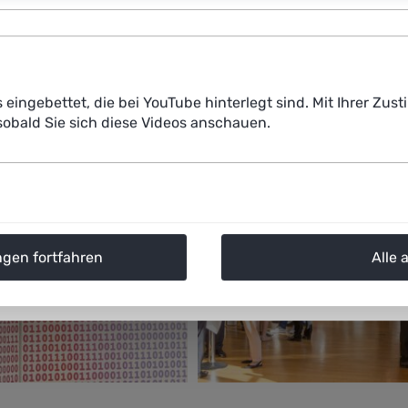
s eingebettet, die bei YouTube hinterlegt sind. Mit Ihrer Z
obald Sie sich diese Videos anschauen.
ngen fortfahren
Alle 