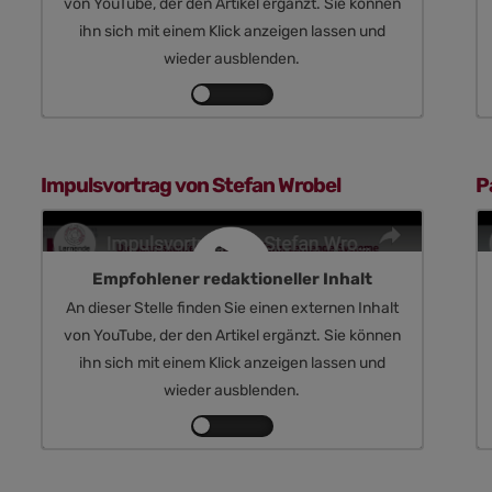
von YouTube, der den Artikel ergänzt. Sie können
ihn sich mit einem Klick anzeigen lassen und
wieder ausblenden.
Inhalte
von
YouTube
anzeigen
Impulsvortrag von Stefan Wrobel
P
Empfohlener redaktioneller Inhalt
An dieser Stelle finden Sie einen externen Inhalt
von YouTube, der den Artikel ergänzt. Sie können
ihn sich mit einem Klick anzeigen lassen und
wieder ausblenden.
Inhalte
von
YouTube