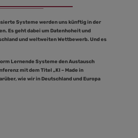
sierte Systeme werden uns künftig in der
en. Es geht dabei um Datenhoheit und
schland und weltweiten Wettbewerb. Und es
attform Lernende Systeme den Austausch
ferenz mit dem Titel „KI – Made in
arüber, wie wir in Deutschland und Europa