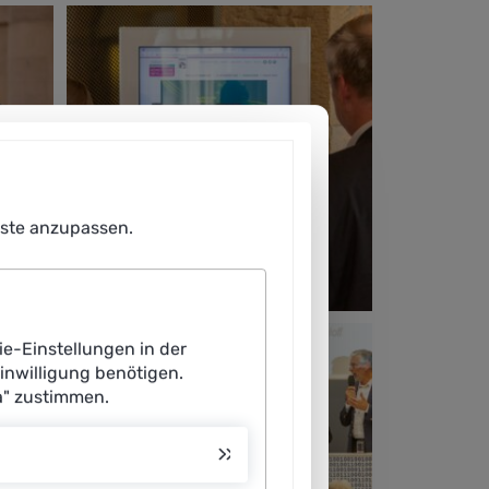
enste anzupassen.
ie-Einstellungen in der
Einwilligung benötigen.
a" zustimmen.