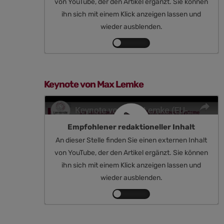
von YouTube, der den Artikel ergänzt. Sie können
ihn sich mit einem Klick anzeigen lassen und
wieder ausblenden.
Inhalte
von
YouTube
anzeigen
Keynote von Max Lemke
Empfohlener redaktioneller Inhalt
An dieser Stelle finden Sie einen externen Inhalt
von YouTube, der den Artikel ergänzt. Sie können
ihn sich mit einem Klick anzeigen lassen und
wieder ausblenden.
Inhalte
von
YouTube