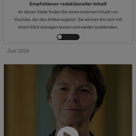
Empfohlener redaktioneller Inhalt
An dieser Stelle finden Sie einen externen Inhalt von
YouTube, der den Artikel ergänzt. Sie können ihn sich mit
einem Klick anzeigen lassen und wieder ausblenden.
Inhalte
von
Juni 2026
YouTube
anzeigen