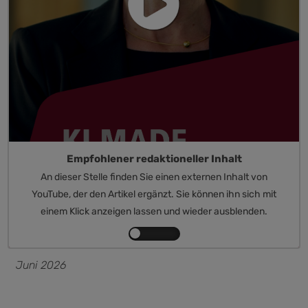
Empfohlener redaktioneller Inhalt
An dieser Stelle finden Sie einen externen Inhalt von
YouTube, der den Artikel ergänzt. Sie können ihn sich mit
einem Klick anzeigen lassen und wieder ausblenden.
Inhalte
von
Juni 2026
YouTube
anzeigen