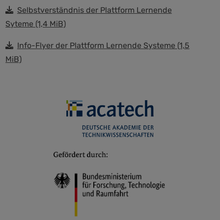
Selbstverständnis der Plattform Lernende
Syteme
(1,4 MiB)
Info-Flyer der Plattform Lernende Systeme
(1,5
MiB)