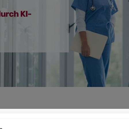
urch KI-