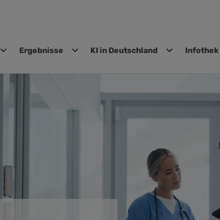
Ergebnisse
KI in Deutschland
Infothek
gen