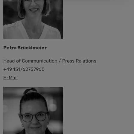
Petra Brücklmeier
Head of Communication / Press Relations
+49 151/62757960
E-Mail