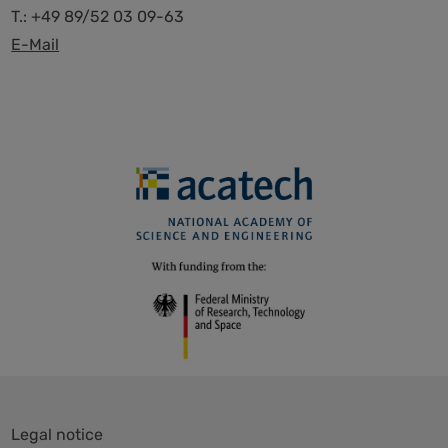
T.: +49 89/52 03 09-63
E-Mail
Skip
Legal notice
navigation