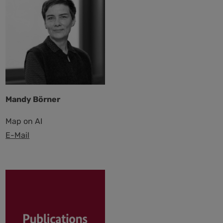
Mandy Börner
Map on AI
E-Mail