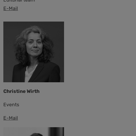
E-Mail
Christine Wirth
Events
E-Mail