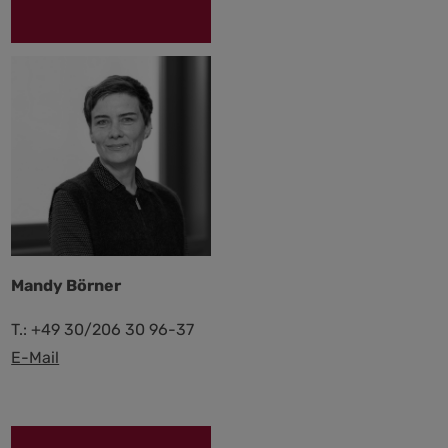
Mandy Börner
T.: +49 30/206 30 96-37
E-Mail