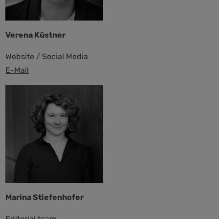
Verena Küstner
Website / Social Media
E-Mail
Marina Stiefenhofer
Editorial team