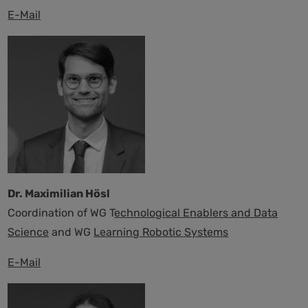
E-Mail
Dr. Maximilian Hösl
Coordination of WG T
echnological Enablers and Data
Science
and WG
Learning Robotic Systems
E-Mail