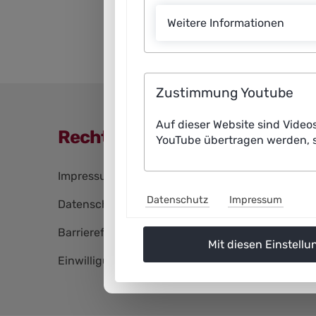
Weitere Informationen
Zustimmung Youtube
Auf dieser Website sind Video
Rechtliche Angaben
YouTube übertragen werden, s
Navigation
Impressum
überspringen
Datenschutz
Impressum
Datenschutz
Barrierefreiheitserklärung
Mit diesen Einstellu
Einwilligungen bearbeiten