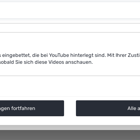
s eingebettet, die bei YouTube hinterlegt sind. Mit Ihrer Z
obald Sie sich diese Videos anschauen.
ngen fortfahren
Alle 