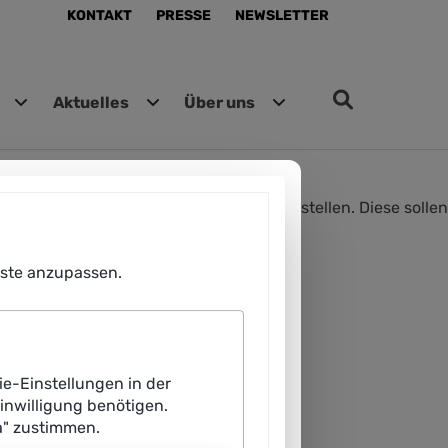
KONTAKT
PRESSE
NEWSLETTER
Aktuelles
Über uns
igten individuelle Nutzerprofile zu erstellen. Diese sollen
enste anzupassen.
ie-Einstellungen in der
Einwilligung benötigen.
a" zustimmen.