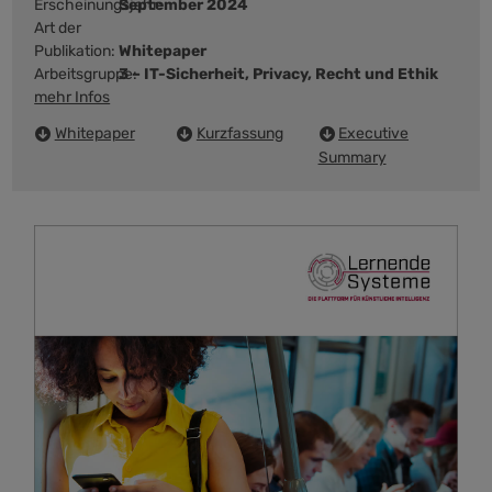
Erscheinungsjahr:
September 2024
Art der
Publikation:
Whitepaper
Arbeitsgruppe:
3 – IT-Sicherheit, Privacy, Recht und Ethik
mehr Infos
Whitepaper
Kurzfassung
Executive
Summary