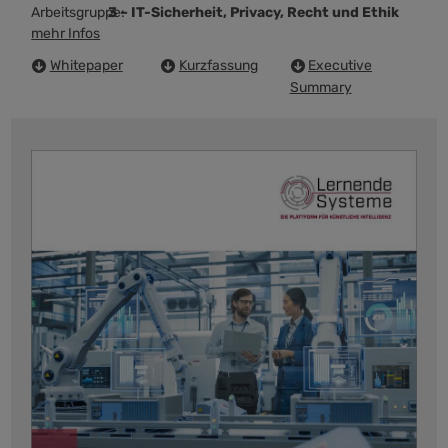
Arbeitsgruppe:
3 – IT-Sicherheit, Privacy, Recht und Ethik
mehr Infos
Whitepaper
Kurzfassung
Executive
Summary