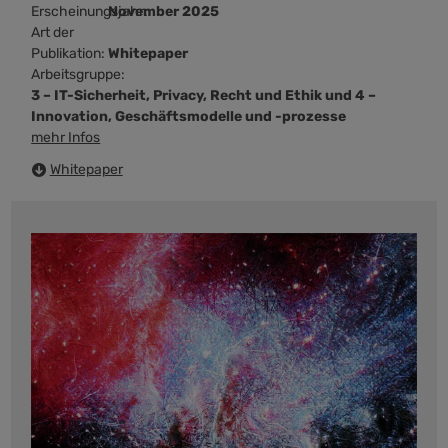
Erscheinungsjahr:
November 2025
Art der
Publikation:
Whitepaper
Arbeitsgruppe:
3 – IT-Sicherheit, Privacy, Recht und Ethik und 4 –
Innovation, Geschäftsmodelle und -prozesse
mehr Infos
Whitepaper