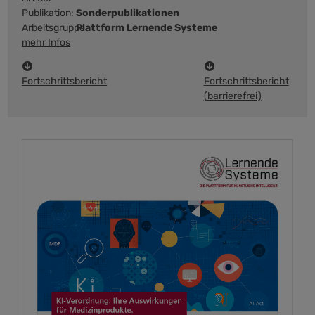
Publikation:
Sonderpublikationen
Arbeitsgruppe:
Plattform Lernende Systeme
mehr Infos
Fortschrittsbericht
Fortschrittsbericht
(barrierefrei)