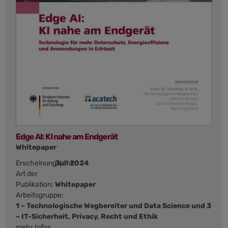
Edge AI: KI nahe am Endgerät
Whitepaper
Erscheinungsjahr:
Juli 2024
Art der
Publikation:
Whitepaper
Arbeitsgruppe:
1 – Technologische Wegbereiter und Data Science und 3
– IT-Sicherheit, Privacy, Recht und Ethik
mehr Infos