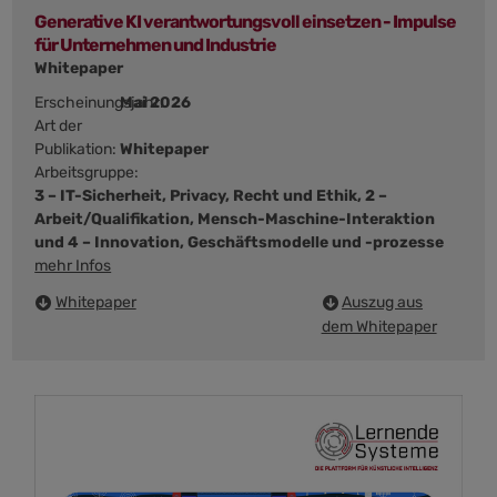
Generative KI verantwortungsvoll einsetzen - Impulse
für Unternehmen und Industrie
Whitepaper
Erscheinungsjahr:
Mai 2026
Art der
Publikation:
Whitepaper
Arbeitsgruppe:
3 – IT-Sicherheit, Privacy, Recht und Ethik, 2 –
Arbeit/Qualifikation, Mensch-Maschine-Interaktion
und 4 – Innovation, Geschäftsmodelle und -prozesse
mehr Infos
Whitepaper
Auszug aus
dem Whitepaper