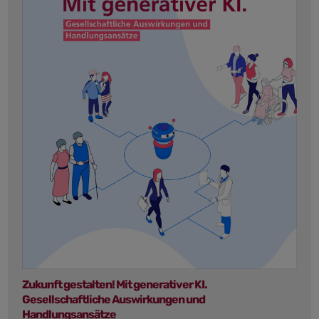
Zukunft gestalten! Mit generativer KI.
Gesellschaftliche Auswirkungen und
Handlungsansätze