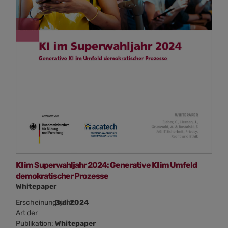
KI im Superwahljahr 2024: Generative KI im Umfeld
demokratischer Prozesse
Whitepaper
Erscheinungsjahr:
Juli 2024
Art der
Publikation:
Whitepaper