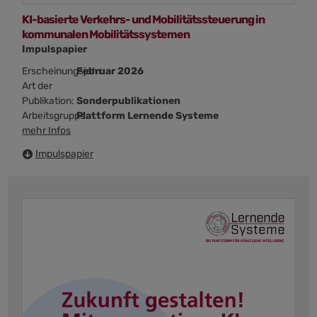
KI-basierte Verkehrs- und Mobilitätssteuerung in
kommunalen Mobilitätssystemen
Impulspapier
Erscheinungsjahr:
Februar 2026
Art der
Publikation:
Sonderpublikationen
Arbeitsgruppe:
Plattform Lernende Systeme
mehr Infos
Impulspapier