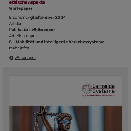
ethische Aspekte
Whitepaper
Erscheinungsjahr:
September 2024
Art der
Publikation:
Whitepaper
Arbeitsgruppe:
5 – Mobilität und intelligente Verkehrssysteme
mehr Infos
Whitepaper