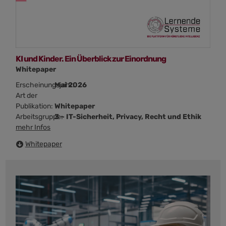
KI und Kinder. Ein Überblick zur Einordnung
Whitepaper
Erscheinungsjahr:
Mai 2026
Art der
Publikation:
Whitepaper
Arbeitsgruppe:
3 – IT-Sicherheit, Privacy, Recht und Ethik
mehr Infos
Whitepaper