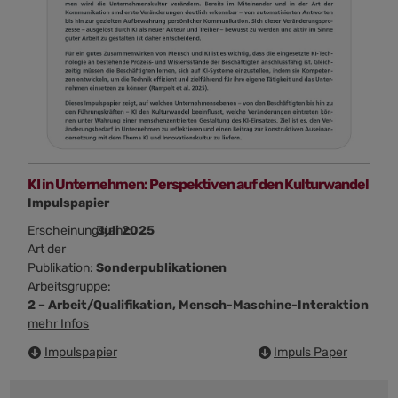
KI in Unternehmen: Perspektiven auf den Kulturwandel
Impulspapier
Erscheinungsjahr:
Juli 2025
Art der
Publikation:
Sonderpublikationen
Arbeitsgruppe:
2 – Arbeit/Qualifikation, Mensch-Maschine-Interaktion
mehr Infos
Impulspapier
Impuls Paper