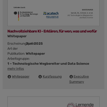
Nachvollziehbare KI - Erklären, für wen, was und wofür
Whitepaper
Erscheinungsjahr:
Juni 2025
Art der
Publikation:
Whitepaper
Arbeitsgruppe:
1 – Technologische Wegbereiter und Data Science
mehr Infos
Whitepaper
Kurzfassung
Executive
Summary