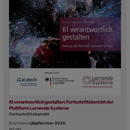
KI verantwortlich gestalten: Fortschrittsbericht der
Plattform Lernende Systeme
Fortschrittsbericht
Erscheinungsjahr:
September 2025
Art der