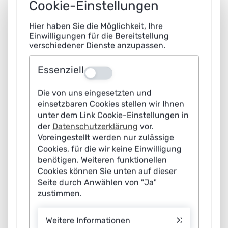
Cookie-Einstellungen
Publikation:
Sonderpublikationen
Arbeitsgruppe:
6 – Gesundheit, Medizintechnik, Pflege
mehr Infos
Hier haben Sie die Möglichkeit, Ihre
Einwilligungen für die Bereitstellung
Impulspapier
verschiedener Dienste anzupassen.
Essenziell
Aus
Die von uns eingesetzten und
einsetzbaren Cookies stellen wir Ihnen
unter dem Link Cookie-Einstellungen in
der
Datenschutzerklärung
vor.
Voreingestellt werden nur zulässige
Cookies, für die wir keine Einwilligung
benötigen. Weiteren funktionellen
Cookies können Sie unten auf dieser
Seite durch Anwählen von "Ja"
zustimmen.
Weitere Informationen