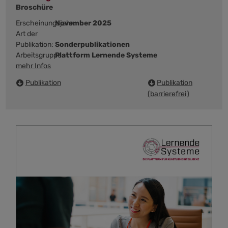
Broschüre
Erscheinungsjahr:
November 2025
Art der
Publikation:
Sonderpublikationen
Arbeitsgruppe:
Plattform Lernende Systeme
mehr Infos
Publikation
Publikation
(barrierefrei)