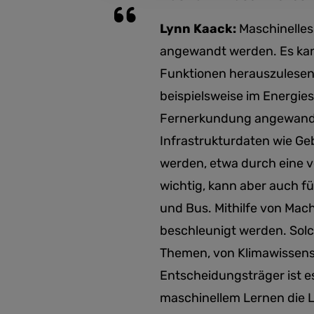
Lynn Kaack:
Maschinelles
angewandt werden. Es kan
Funktionen herauszulesen. 
beispielsweise im Energie
Fernerkundung angewandt 
Infrastrukturdaten wie G
werden, etwa durch eine v
wichtig, kann aber auch f
und Bus. Mithilfe von Ma
beschleunigt werden. Solc
Themen, von Klimawissensc
Entscheidungsträger ist e
maschinellem Lernen die L