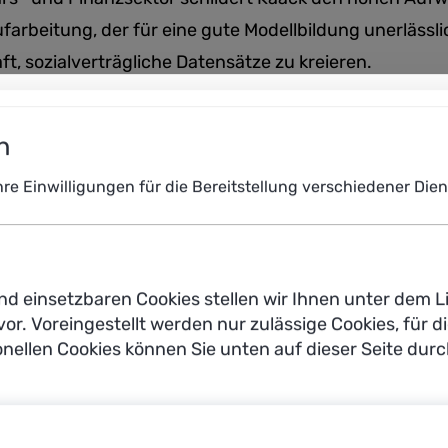
rbeitung, der für eine gute Modellbildung unerlässlich 
t, sozialverträgliche Datensätze zu kreieren.
n
Ihre Einwilligungen für die Bereitstellung verschiedener Di
nd einsetzbaren Cookies stellen wir Ihnen unter dem L
vor. Voreingestellt werden nur zulässige Cookies, für di
onellen Cookies können Sie unten auf dieser Seite dur