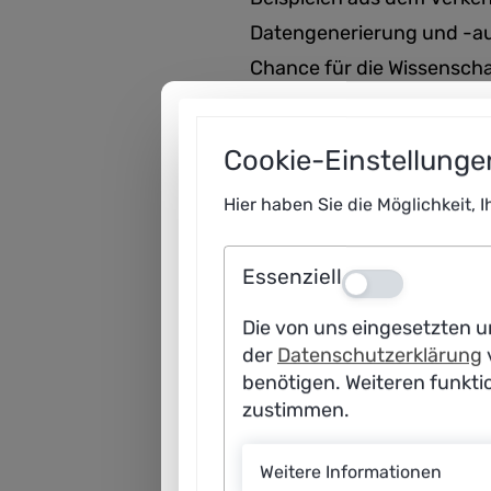
Datengenerierung und -aufa
Chance für die Wissenschaf
Cookie-Einstellunge
Hier haben Sie die Möglichkeit, 
Essenziell
Aus
Die von uns eingesetzten u
der
Datenschutzerklärung
benötigen. Weiteren funkti
zustimmen.
Weitere Informationen