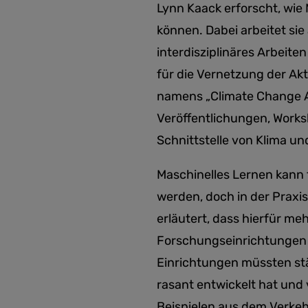
Lynn Kaack erforscht, wie
können. Dabei arbeitet sie
interdisziplinäres Arbeite
für die Vernetzung der A
namens „Climate Change AI“
Veröffentlichungen, Worksh
Schnittstelle von Klima und
Maschinelles Lernen kann
werden, doch in der Prax
erläutert, dass hierfür meh
Interview
Forschungseinrichtungen s
Einrichtungen müssten stär
rasant entwickelt hat und
Beispielen aus dem Verkeh