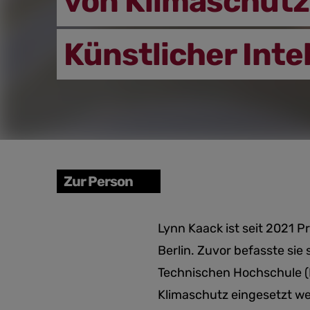
von Klimaschutz
Künstlicher Inte
Zur Person
Lynn Kaack ist seit 2021 P
Berlin. Zuvor befasste sie
Technischen Hochschule (E
Klimaschutz eingesetzt w