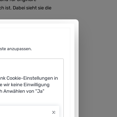
ist. Dabei sieht sie die
enste anzupassen.
ink Cookie-Einstellungen in
e wir keine Einwilligung
ch Anwählen von "Ja"