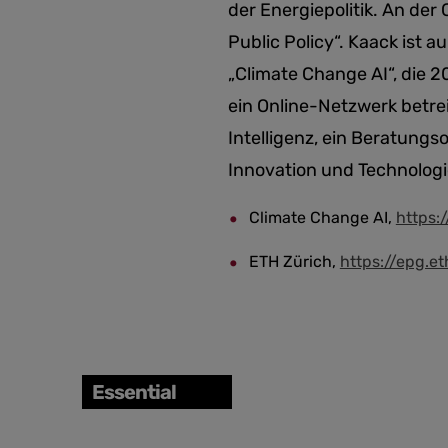
der Energiepolitik. An der
Public Policy“. Kaack ist
„Climate Change AI“, die 
ein Online-Netzwerk betrei
Intelligenz, ein Beratungs
Innovation und Technologi
Climate Change AI,
https:
ETH Zürich,
https://epg.e
Essential