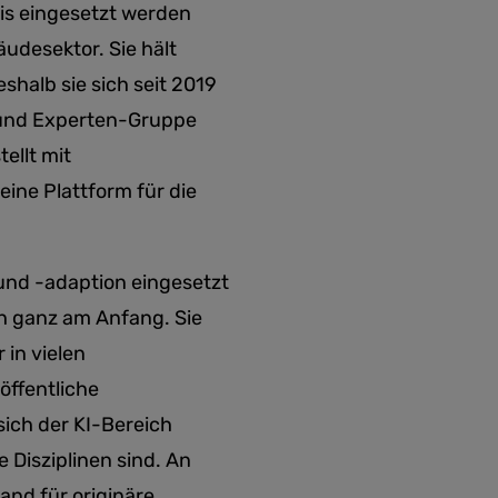
is eingesetzt werden
äudesektor. Sie hält
shalb sie sich seit 2019
 und Experten-Gruppe
ellt mit
ine Plattform für die
und -adaption eingesetzt
h ganz am Anfang. Sie
 in vielen
öffentliche
sich der KI-Bereich
 Disziplinen sind. An
nd für originäre