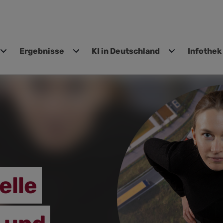
Ergebnisse
KI in Deutschland
Infothek
gen
elle