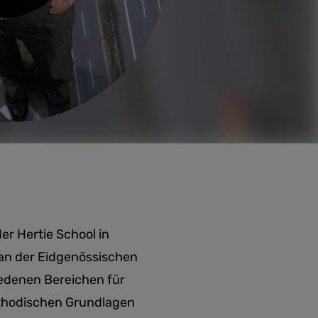
er Hertie School in
 an der Eidgenössischen
iedenen Bereichen für
ethodischen Grundlagen