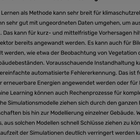
 Lernen als Methode kann sehr breit für klimaschutz
n sehr gut mit ungeordneten Daten umgehen, um aus 
Das kann für kurz- und mittelfristige Vorhersagen hilfr
sektor bereits angewandt werden. Es kann auch für Bi
werden, wie etwa der Beobachtung von Vegetation o
ebäudebeständen. Vorausschauende Instandhaltung k
ereinfachte automatisierte Fehlererkennung. Das ist f
ür erneuerbare Energien angewendet werden oder für 
chine Learning können auch Rechenprozesse für kompl
he Simulationsmodelle ziehen sich durch den ganzen 
haften bis hin zur Modellierung einzelner Gebäude. W
s, aus solchen Modellen schnell Schlüsse ziehen zu kö
aufzeit der Simulationen deutlich verringert werden k