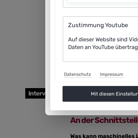
Zustimmung Youtube
An dieser Stelle finden 
Auf dieser Website sind Vid
sich
Daten an YouTube übertrag
Datenschutz
Impressum
Interview
Mit diesen Einstellu
An der Schnittstell
Was kann maschinelles 