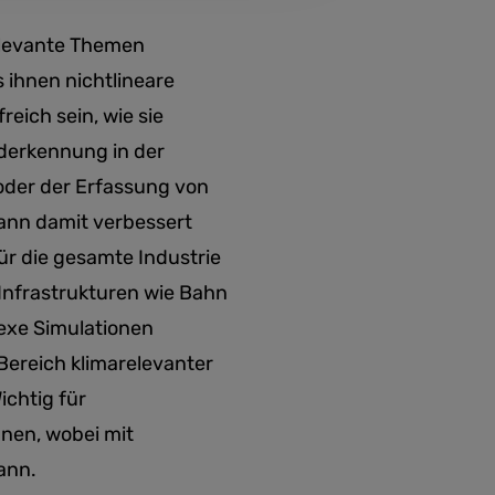
relevante Themen
ihnen nichtlineare
eich sein, wie sie
lderkennung in der
der der Erfassung von
ann damit verbessert
ür die gesamte Industrie
Infrastrukturen wie Bahn
exe Simulationen
Bereich klimarelevanter
ichtig für
nnen, wobei mit
ann.