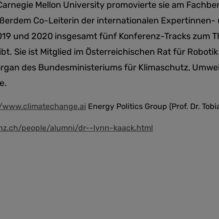
 Carnegie Mellon University promovierte sie am Fachbe
 außerdem Co-Leiterin der internationalen Expertinne
2019 und 2020 insgesamt fünf Konferenz-Tracks zum T
bt. Sie ist Mitglied im Österreichischen Rat für Roboti
organ des Bundesministeriums für Klimaschutz, Umwelt,
e.
//www.climatechange.ai
Energy Politics Group (Prof. Dr. Tobi
thz.ch/people/alumni/dr--lynn-kaack.html