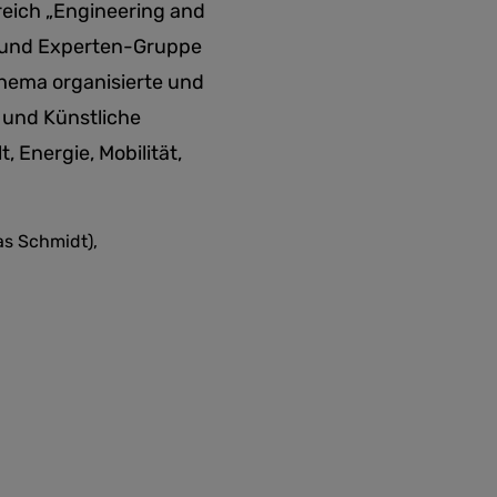
reich „Engineering and
n- und Experten-Gruppe
hema organisierte und
k und Künstliche
 Energie, Mobilität,
as Schmidt),