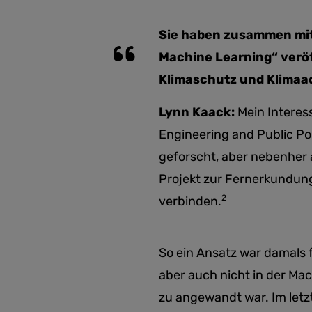
Sie haben zusammen mit
Machine Learning“ veröff
Klimaschutz und Klimaa
Lynn Kaack:
Mein Interes
Engineering and Public Po
geforscht, aber nebenher 
Projekt zur Fernerkundun
2
verbinden.
So ein Ansatz war damals 
aber auch nicht in der Ma
zu angewandt war. Im letzt