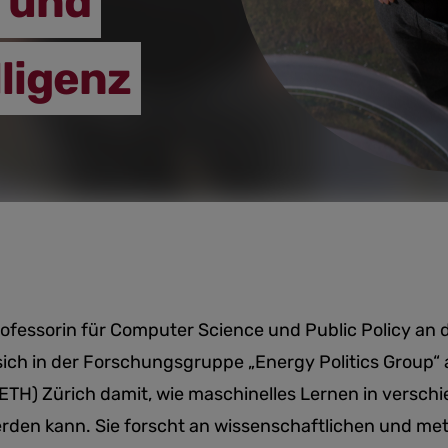
 und
lligenz
rofessorin für Computer Science und Public Policy an d
 sich in der Forschungsgruppe „Energy Politics Group“
TH) Zürich damit, wie maschinelles Lernen in versch
erden kann. Sie forscht an wissenschaftlichen und m