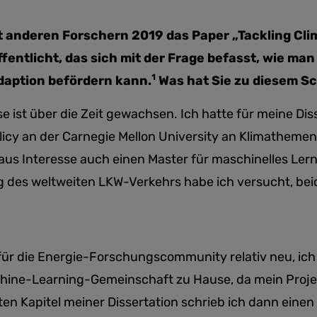
 anderen Forschern 2019 das Paper „Tackling Cli
entlicht, das sich mit der Frage befasst, wie man
1
daption befördern kann.
Was hat Sie zu diesem Sc
se ist über die Zeit gewachsen. Ich hatte für meine Di
licy an der Carnegie Mellon University an Klimathemen
aus Interesse auch einen Master für maschinelles Lern
g des weltweiten LKW-Verkehrs habe ich versucht, be
für die Energie-Forschungscommunity relativ neu, ich 
chine-Learning-Gemeinschaft zu Hause, da mein Proje
en Kapitel meiner Dissertation schrieb ich dann einen 