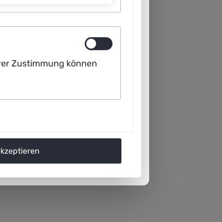
ergänzt. Sie können ihn
 Ihrer Zustimmung können
en.
akzeptieren