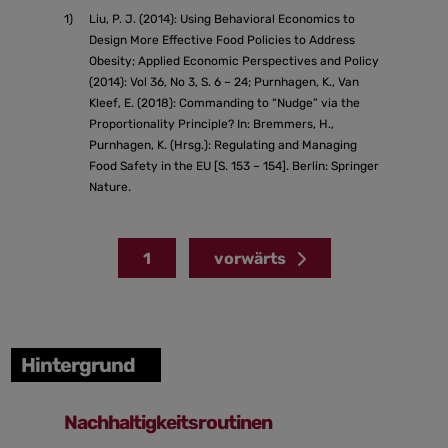
1)
Liu, P. J. (2014): Using Behavioral Economics to
Design More Effective Food Policies to Address
Obesity; Applied Economic Perspectives and Policy
(2014): Vol 36, No 3, S. 6 – 24; Purnhagen, K., Van
Kleef, E. (2018): Commanding to “Nudge” via the
Proportionality Principle? In: Bremmers, H.,
Purnhagen, K. (Hrsg.): Regulating and Managing
Food Safety in the EU [S. 153 – 154]. Berlin: Springer
Nature.
1
vorwärts
Hintergrund
Nachhaltigkeitsroutinen