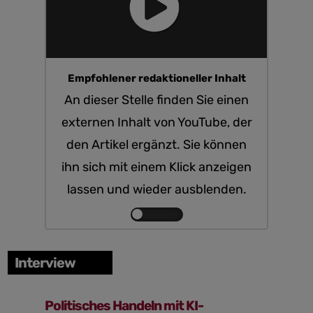
Empfohlener redaktioneller Inhalt
An dieser Stelle finden Sie einen
externen Inhalt von YouTube, der
den Artikel ergänzt. Sie können
ihn sich mit einem Klick anzeigen
lassen und wieder ausblenden.
Inhalte
von
YouTube
Interview
anzeigen
Politisches Handeln mit KI-