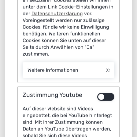
einsetzbaren Cookies stellen wir Ihnen
unter dem Link Cookie-Einstellungen in
der
Datenschutzerklärung
vor.
Status March 2023
Voreingestellt werden nur zulässige
Cookies, für die wir keine Einwilligung
benötigen. Weiteren funktionellen
Cookies können Sie unten auf dieser
Graphic
Seite durch Anwählen von "Ja"
zustimmen.
ChatGPT in a nutshell
Weitere Informationen
Zustimmung Youtube
Auf dieser Website sind Videos
eingebettet, die bei YouTube hinterlegt
sind. Mit Ihrer Zustimmung können
Daten an YouTube übertragen werden,
sobald Sie sich diese Videos