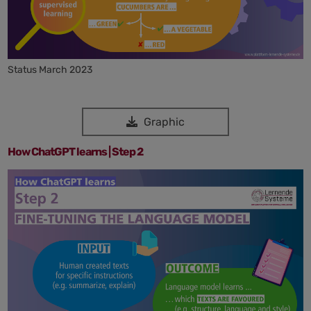
Status March 2023
Graphic
How ChatGPT learns | Step 2