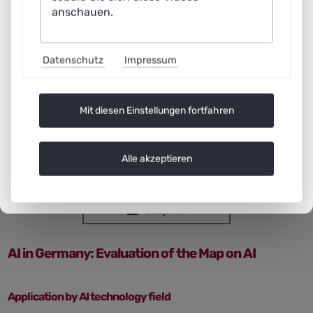
anschauen.
Datenschutz
Impressum
Mit diesen Einstellungen fortfahren
Status March 2023
Alle akzeptieren
Graphic
AI in Germany: Evaluation of the Map on AI
Application by AI technology field