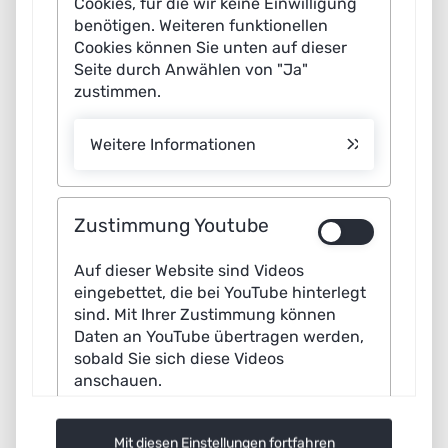
Cookies, für die wir keine Einwilligung
benötigen. Weiteren funktionellen
Cookies können Sie unten auf dieser
OpenAI
Seite durch Anwählen von "Ja"
GoodAI
zustimmen.
Weitere Informationen
Zustimmung Youtube
Auf dieser Website sind Videos
eingebettet, die bei YouTube hinterlegt
sind. Mit Ihrer Zustimmung können
Daten an YouTube übertragen werden,
sobald Sie sich diese Videos
anschauen.
Skip
Legal notice
Mit diesen Einstellungen fortfahren
navigation