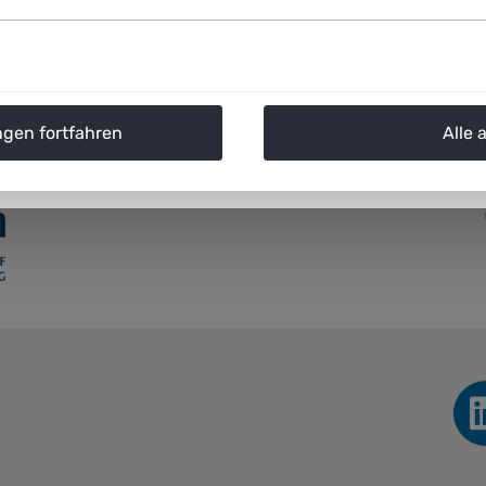
ngen fortfahren
Alle 