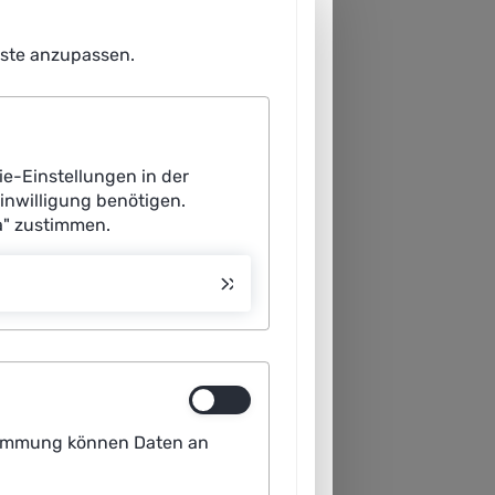
enste anzupassen.
ie-Einstellungen in der
Einwilligung benötigen.
a" zustimmen.
ustimmung können Daten an