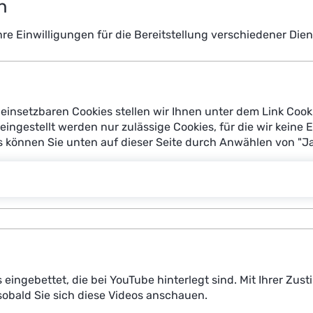
n
April 2026
Ihre Einwilligungen für die Bereitstellung verschiedener Di
einsetzbaren Cookies stellen wir Ihnen unter dem Link Cook
reingestellt werden nur zulässige Cookies, für die wir keine 
es können Sie unten auf dieser Seite durch Anwählen von "J
s eingebettet, die bei YouTube hinterlegt sind. Mit Ihrer Z
obald Sie sich diese Videos anschauen.