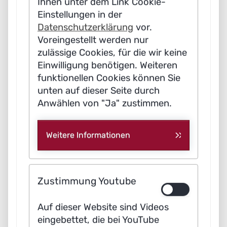
Ihnen unter dem Link Cookie-
Einstellungen in der
Datenschutzerklärung
vor.
Voreingestellt werden nur
zulässige Cookies, für die wir keine
Einwilligung benötigen. Weiteren
funktionellen Cookies können Sie
unten auf dieser Seite durch
Anwählen von "Ja" zustimmen.
AI-generated image by:
stable diffusion
|| Real picture by:
www.freepik.com
Weitere Informationen
Zustimmung Youtube
Auf dieser Website sind Videos
eingebettet, die bei YouTube