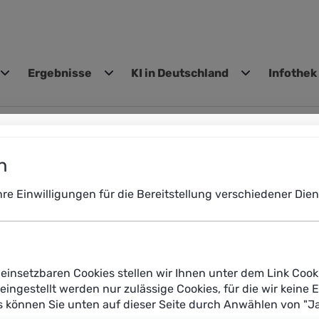
Ergebnisse
KI in Deutschland
Infothek
gen
n
Ihre Einwilligungen für die Bereitstellung verschiedener Di
einsetzbaren Cookies stellen wir Ihnen unter dem Link Cook
reingestellt werden nur zulässige Cookies, für die wir keine 
es können Sie unten auf dieser Seite durch Anwählen von "J