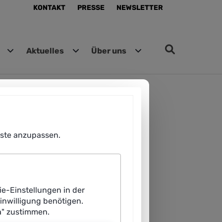
KONTAKT
PRESSE
NEWSLETTER
Aktuelles
Über uns
enste anzupassen.
ie-Einstellungen in der
Einwilligung benötigen.
a" zustimmen.