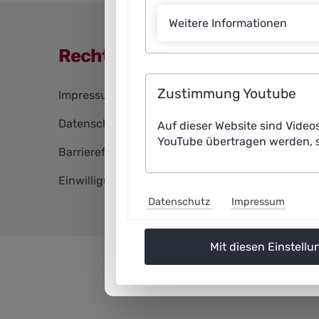
Weitere Informationen
Rechtliche Angaben
Navigation
Zustimmung Youtube
Impressum
überspringen
Datenschutz
Auf dieser Website sind Video
YouTube übertragen werden, s
Barrierefreiheitserklärung
Einwilligungen bearbeiten
Datenschutz
Impressum
Mit diesen Einstellu