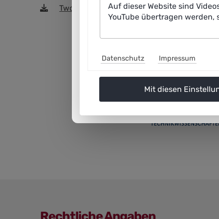
Auf dieser Website sind Video
TwoPager_Unterwasser.pdf
(122,7 KiB)
YouTube übertragen werden, s
Datenschutz
Impressum
Mit diesen Einstellu
Rechtliche Angaben