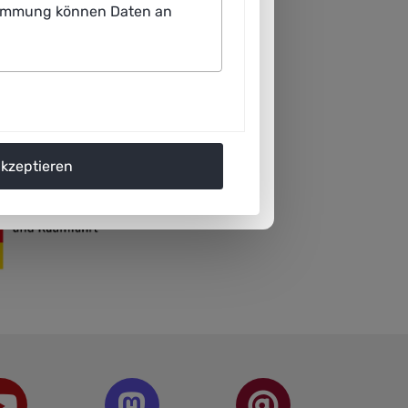
ustimmung können Daten an
akzeptieren