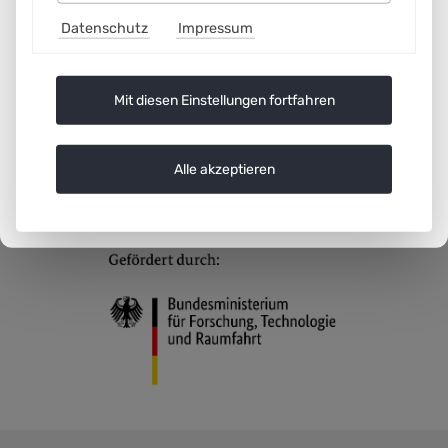
zwischen Unternehmen, Forschung und öffentlichen
Datenschutz
Impressum
Behörden.
Mit diesen Einstellungen fortfahren
Alle akzeptieren