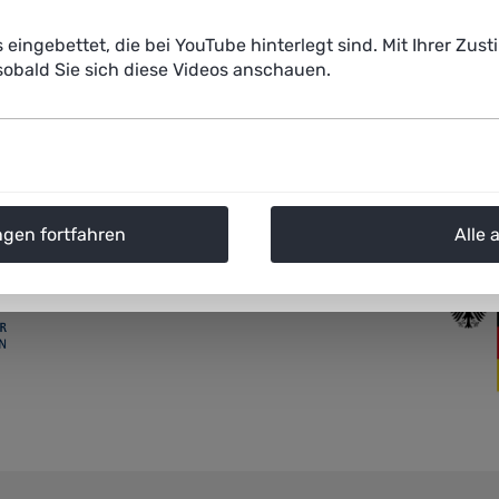
idungen, die auf Basis der KI-Systeme getroffen werden.
s eingebettet, die bei YouTube hinterlegt sind. Mit Ihrer Z
obald Sie sich diese Videos anschauen.
ngen fortfahren
Alle 