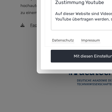
Zustimmung Youtube
hochautomatisierte LKW bringen Carlas Ladegerä
zu einem kleinen Sammellager in der Innenstadt,
Auf dieser Website sind Video
YouTube übertragen werden, s
Factsheets Anwendungsszenario "Intelligent
Datenschutz
Impressum
Mit diesen Einstellu