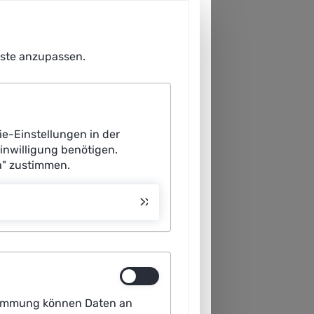
enste anzupassen.
ie-Einstellungen in der
Einwilligung benötigen.
a" zustimmen.
ustimmung können Daten an