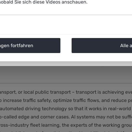
obald Sie sich diese Videos anschauen.
ngen fortfahren
Alle 
ransport, or local public transport – transport is achieving e
p increase traffic safety, optimize traffic flows, and reduce 
tomated driving technology so that it works in real-world t
so-called edge and corner cases. AI systems may not be suffic
cross-industry fleet learning, the experts of the working gro