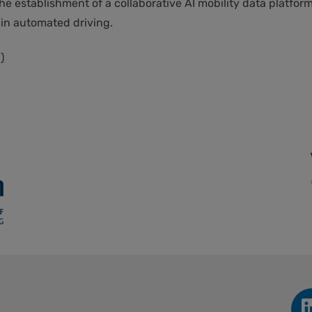
e establishment of a collaborative AI mobility data platfor
 in automated driving.
)