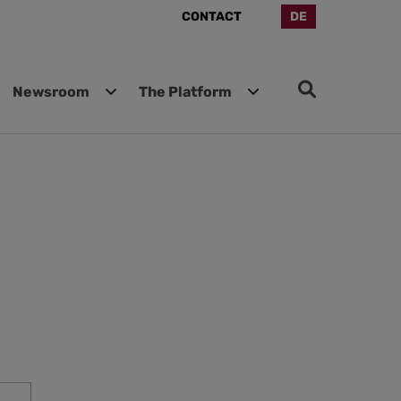
CONTACT
DE
Newsroom
The Platform