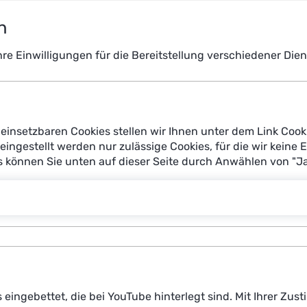
n
Ihre Einwilligungen für die Bereitstellung verschiedener Di
einsetzbaren Cookies stellen wir Ihnen unter dem Link Cook
reingestellt werden nur zulässige Cookies, für die wir keine 
es können Sie unten auf dieser Seite durch Anwählen von "J
s eingebettet, die bei YouTube hinterlegt sind. Mit Ihrer Z