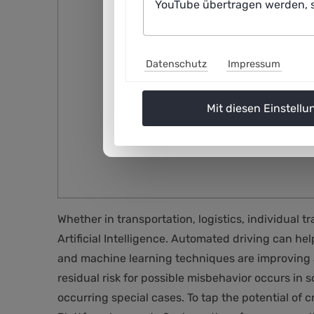
YouTube übertragen werden, s
Datenschutz
Impressum
Mit diesen Einstellu
Whether in transportation, logistics, individual t
Artificial Intelligence. Automated driving can hel
and machine learning techniques are improving au
residual risk for possible misbehavior occurs in 
occurring special cases. To tap the potential of 