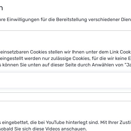
n
Ihre Einwilligungen für die Bereitstellung verschiedener Di
einsetzbaren Cookies stellen wir Ihnen unter dem Link Cook
reingestellt werden nur zulässige Cookies, für die wir keine 
es können Sie unten auf dieser Seite durch Anwählen von "J
s eingebettet, die bei YouTube hinterlegt sind. Mit Ihrer Z
obald Sie sich diese Videos anschauen.