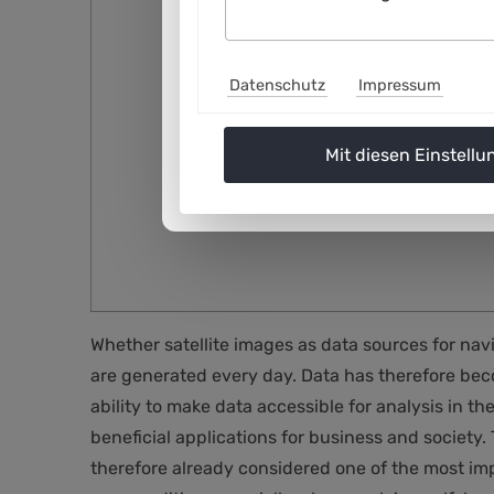
Datenschutz
Impressum
Mit diesen Einstellu
Whether satellite images as data sources for na
are generated every day. Data has therefore bec
ability to make data accessible for analysis in th
beneficial applications for business and society
therefore already considered one of the most imp