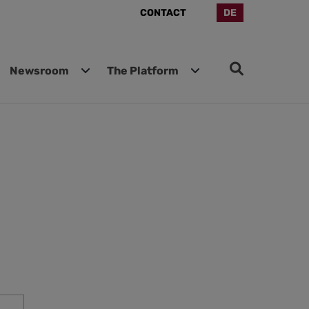
CONTACT
DE
Newsroom
The Platform