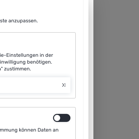
enste anzupassen.
ie-Einstellungen in der
Einwilligung benötigen.
a" zustimmen.
ustimmung können Daten an