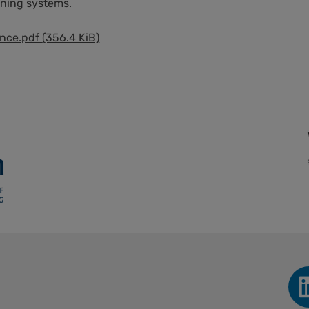
rning systems.
nce.pdf
(356.4 KiB)