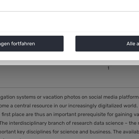
ngen fortfahren
Alle 
vigation systems or vacation photos on social media platfo
ome a central resource in our increasingly digitalized wo
e first place are thus an important prerequisite for gaining v
. The interdisciplinary branch of research data science – th
ortant key disciplines for science and business. The availa