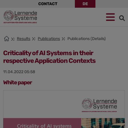
Skip
CONTACT
DE
navigation
Jump
Skip
Jump
to
to
to
navigation
main
footer
content
Results
Publications
Publications (Details)
Criticality of AI Systems in their
respective Application Contexts
11.04.2022 05:58
White paper