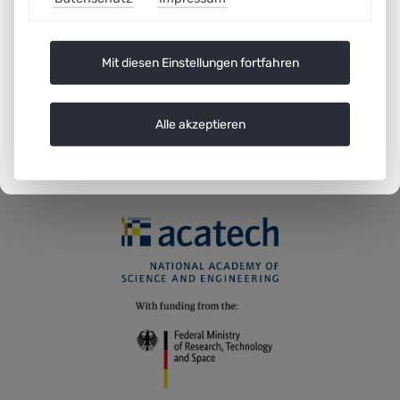
systems as well as for the competence of the self-
learning systems in the respective situational context of
Mit diesen Einstellungen fortfahren
application.
Alle akzeptieren
AG7_WP_Executive_Summary_Autonomy_Level.pdf
(517.6 KiB)