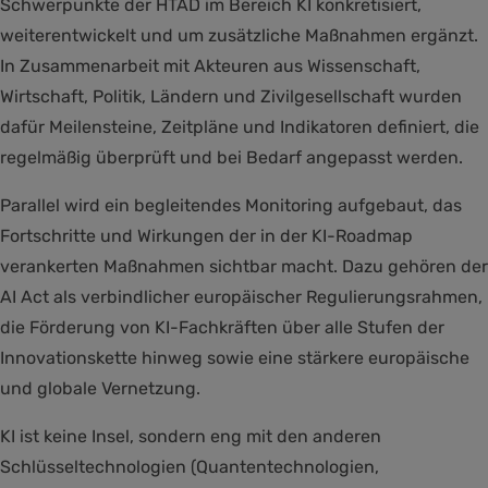
Schwerpunkte der HTAD im Bereich KI konkretisiert,
weiterentwickelt und um zusätzliche Maßnahmen ergänzt.
In Zusammenarbeit mit Akteuren aus Wissenschaft,
Wirtschaft, Politik, Ländern und Zivilgesellschaft wurden
dafür Meilensteine, Zeitpläne und Indikatoren definiert, die
regelmäßig überprüft und bei Bedarf angepasst werden.
Parallel wird ein begleitendes Monitoring aufgebaut, das
Fortschritte und Wirkungen der in der KI-Roadmap
verankerten Maßnahmen sichtbar macht. Dazu gehören der
AI Act als verbindlicher europäischer Regulierungsrahmen,
die Förderung von KI-Fachkräften über alle Stufen der
Innovationskette hinweg sowie eine stärkere europäische
und globale Vernetzung.
KI ist keine Insel, sondern eng mit den anderen
Schlüsseltechnologien (Quantentechnologien,