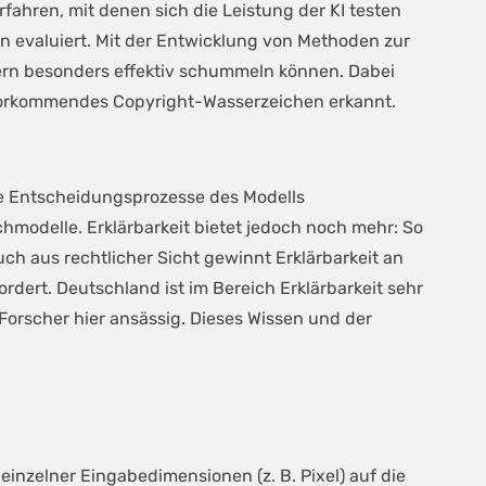
ahren, mit denen sich die Leistung der KI testen
n evaluiert. Mit der Entwicklung von Methoden zur
dern besonders effektiv schummeln können. Dabei
g vorkommendes Copyright-Wasserzeichen erkannt.
die Entscheidungsprozesse des Modells
achmodelle. Erklärbarkeit bietet jedoch noch mehr: So
uch aus rechtlicher Sicht gewinnt Erklärbarkeit an
ert. Deutschland ist im Bereich Erklärbarkeit sehr
 Forscher hier ansässig. Dieses Wissen und der
einzelner Eingabedimensionen (z. B. Pixel) auf die