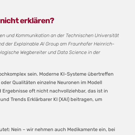
 nicht erklären?
rnen und Kommunikation an der Technischen Universität
 und der Explainable AI Group am Fraunhofer Heinrich-
ologische Wegbereiter und Data Science in der
chkomplex sein. Moderne KI-Systeme übertreffen
 oder Qualitäten einzelne Neuronen im Modell
Ergebnisse oft nicht nachvollziehbar, das ist in
nd Trends Erklärbarer KI (XAI) beitragen, um
autet: Nein – wir nehmen auch Medikamente ein, bei