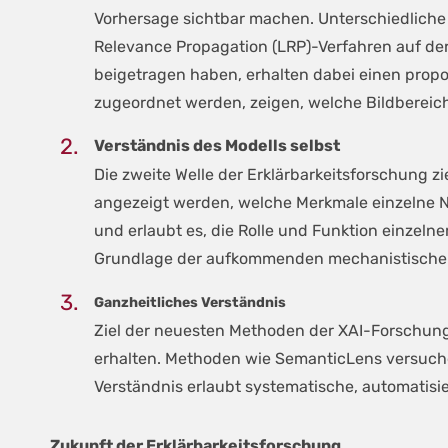
Vorhersage sichtbar machen. Unterschied­liche
Relevance Propagation (LRP)-Verfahren auf der 
beigetragen haben, erhalten dabei einen propo
zugeordnet werden, zeigen, welche Bildbereic
Verständnis des Modells selbst
Die zweite Welle der Erklärbarkeitsforschung zi
angezeigt werden, welche Merkmale einzelne N
und erlaubt es, die Rolle und Funktion einzel
Grundlage der aufkommenden mechanistischen In
Ganzheitliches Verständnis
Ziel der neuesten Methoden der XAI-Forschung
erhalten. Methoden wie SemanticLens versuchen
Verständnis erlaubt systematische, automatisi
Zukunft der Erklärbarkeitsforschung