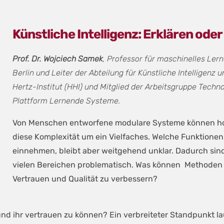
Künstliche Intelligenz: Erklären oder
Prof. Dr. Wojciech Samek
, Professor für maschinelles Le
Berlin und Leiter der Abteilung für Künstliche Intelligenz
Hertz-Institut (HHI) und Mitglied der Arbeitsgruppe Techn
Plattform Lernende Systeme.
Von Menschen entworfene modulare Systeme können ho
diese Komplexität um ein Vielfaches. Welche Funktionen
einnehmen, bleibt aber weitgehend unklar. Dadurch sind 
vielen Bereichen problematisch. Was können Methoden u
Vertrauen und Qualität zu verbessern?
 und ihr vertrauen zu können? Ein verbreiteter Standpunkt l