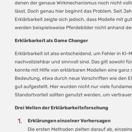
denen der genaue Wirkmechanismus noch nicht vollstä
lässt. Doch genau hier beginnt das Problem. Seit J
Erklärbarkeit zeigte sich jedoch, dass Modelle mit 
werden beispielsweise Pferdebilder nicht anhand de
Erklärbarkeit als Game Changer
Erklärbarkeit ist also entscheidend, um Fehler in KI
nachvollziehbar und sinnvoll sind. Das gilt sowohl fü
konnte mit Hilfe von erklärbaren Modellen eine ganz 
Bedeutung, etwa durch neue Vorschriften wie den EU
gut aufgestellt. Hier wurden nicht nur viele fundame
Standortvorteil sollten genutzt werden, um vertraue
Drei Wellen der Erklärbarkeitsforschung
Erklärungen einzelner Vorhersagen
Die ersten Methoden zielten darauf ab, einzeln