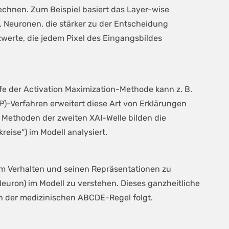
echnen. Zum Beispiel basiert das Layer-wise
. Neuronen, die stärker zu der Entscheidung
zwerte, die jedem Pixel des Eingangsbildes
ilfe der Activation Maximization-Methode kann z. B.
-Verfahren erweitert diese Art von Erklärungen
e Methoden der zweiten XAI-Welle bilden die
eise“) im Modell analysiert.
em Verhalten und seinen Repräsentationen zu
uron) im Modell zu verstehen. Dieses ganzheitliche
ch der medizinischen ABCDE-Regel folgt.