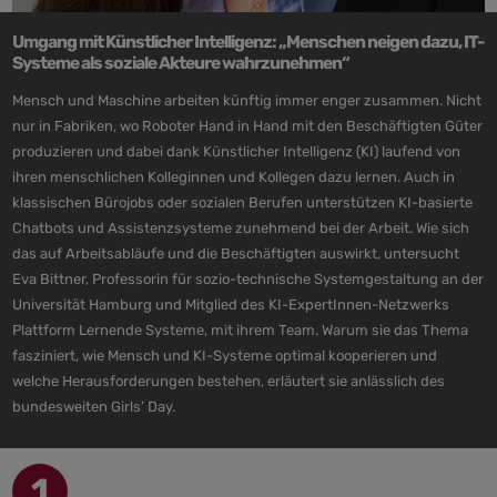
Umgang mit Künstlicher Intelligenz: „Menschen neigen dazu, IT-
Systeme als soziale Akteure wahrzunehmen“
Mensch und Maschine arbeiten künftig immer enger zusammen. Nicht
nur in Fabriken, wo Roboter Hand in Hand mit den Beschäftigten Güter
produzieren und dabei dank Künstlicher Intelligenz (KI) laufend von
ihren menschlichen Kolleginnen und Kollegen dazu lernen. Auch in
klassischen Bürojobs oder sozialen Berufen unterstützen KI-basierte
Chatbots und Assistenzsysteme zunehmend bei der Arbeit. Wie sich
das auf Arbeitsabläufe und die Beschäftigten auswirkt, untersucht
Eva Bittner, Professorin für sozio-technische Systemgestaltung an der
Universität Hamburg und Mitglied des KI-ExpertInnen-Netzwerks
Plattform Lernende Systeme, mit ihrem Team. Warum sie das Thema
fasziniert, wie Mensch und KI-Systeme optimal kooperieren und
welche Herausforderungen bestehen, erläutert sie anlässlich des
bundesweiten Girls’ Day.
1