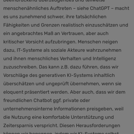
menschenähnliches Auftreten – siehe ChatGPT – macht
es uns zunehmend schwer, ihre tatsächlichen
Fähigkeiten und Grenzen realistisch einzuschätzen und
ein angebrachtes Maß an Vertrauen, aber auch
kritischer Vorsicht aufzubringen. Menschen neigen
dazu, IT-Systeme als soziale Akteure wahrzunehmen
und ihnen menschliches Verhalten und Intelligenz
zuzuschreiben. Das kann z.B. dazu führen, dass wir
Vorschläge des generativen KI-Systems inhaltlich
überschätzen und ungeprüft übernehmen, wenn sie
eloquent präsentiert werden. Aber auch, dass wir dem
freundlichen Chatbot ggf. private oder
unternehmensinterne Informationen preisgeben, weil
die Nutzung eine komfortable Unterstützung und
Zeitersparnis verspricht. Diesen Herausforderungen
können wir begegnen, indem wir KI-Systeme selbst