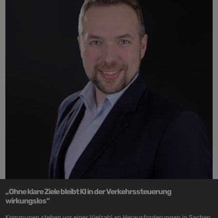
„Ohne klare Ziele bleibt KI in der Verkehrssteuerung
wirkungslos“
Kommunen stehen vor einer Vielzahl an Herausforderungen in Sachen