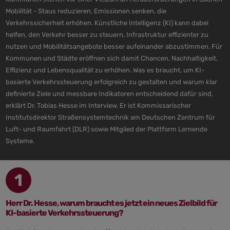
Mobilität - Staus reduzieren, Emissionen senken, die
Verkehrssicherheit erhöhen. Künstliche Intelligenz (KI) kann dabei
helfen, den Verkehr besser zu steuern, Infrastruktur effizienter zu
nutzen und Mobilitätsangebote besser aufeinander abzustimmen. Für
Kommunen und Städte eröffnen sich damit Chancen, Nachhaltigkeit,
Effizienz und Lebensqualität zu erhöhen. Was es braucht, um KI-
basierte Verkehrssteuerung erfolgreich zu gestalten und warum klar
definierte Ziele und messbare Indikatoren entscheidend dafür sind,
erklärt Dr. Tobias Hesse im Interview. Er ist Kommissarischer
Institutsdirektor Straßensystemtechnik am Deutschen Zentrum für
Luft- und Raumfahrt (DLR) sowie Mitglied der Plattform Lernende
Systeme.
1
Herr Dr. Hesse, warum braucht es jetzt ein neues Zielbild für
KI-basierte Verkehrssteuerung?