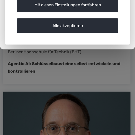
Mit diesen Einstellungen fortfahren
Alle akzeptieren
Alexander Löser
Berliner Hochschule für Technik (BHT)
Agentic AI: Schlüsselbausteine selbst entwickeln und
kontrollieren