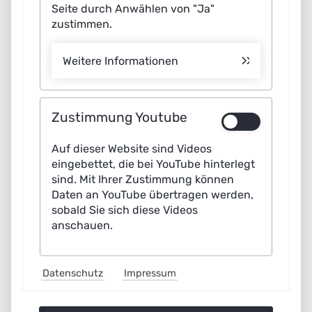
Seite durch Anwählen von "Ja"
zustimmen.
Weitere Informationen
Marius Lindauer
Leibniz Universität Hannover, Forschungszentrum L3S
Zustimmung Youtube
Automatisiertes Lernen als Motor agentischer KI – mit
Auf dieser Website sind Videos
Mensch im Zentrum
eingebettet, die bei YouTube hinterlegt
sind. Mit Ihrer Zustimmung können
Daten an YouTube übertragen werden,
sobald Sie sich diese Videos
anschauen.
Datenschutz
Impressum