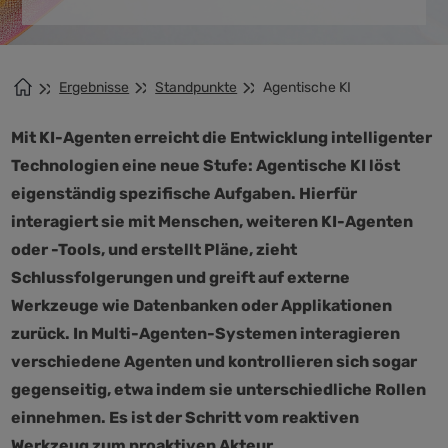
Ergebnisse
Standpunkte
Agentische KI
Mit KI-Agenten erreicht die Entwicklung intelligenter
Technologien eine neue Stufe: Agentische KI löst
eigenständig spezifische Aufgaben. Hierfür
interagiert sie mit Menschen, weiteren KI-Agenten
oder -Tools, und erstellt Pläne, zieht
Schlussfolgerungen und greift auf externe
Werkzeuge wie Datenbanken oder Applikationen
zurück. In Multi-Agenten-Systemen interagieren
verschiedene Agenten und kontrollieren sich sogar
gegenseitig, etwa indem sie unterschiedliche Rollen
einnehmen. Es ist der Schritt vom reaktiven
Werkzeug zum proaktiven Akteur.