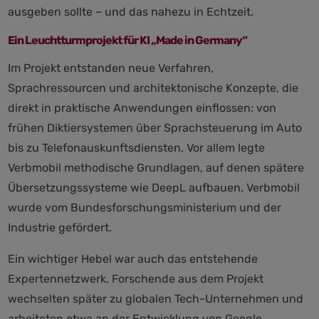
ausgeben sollte – und das nahezu in Echtzeit.
Ein Leuchtturmprojekt für KI „Made in Germany“
Im Projekt entstanden neue Verfahren,
Sprachressourcen und architektonische Konzepte, die
direkt in praktische Anwendungen einflossen: von
frühen Diktiersystemen über Sprachsteuerung im Auto
bis zu Telefonauskunftsdiensten. Vor allem legte
Verbmobil methodische Grundlagen, auf denen spätere
Übersetzungssysteme wie DeepL aufbauen. Verbmobil
wurde vom Bundesforschungsministerium und der
Industrie gefördert.
Ein wichtiger Hebel war auch das entstehende
Expertennetzwerk. Forschende aus dem Projekt
wechselten später zu globalen Tech-Unternehmen und
arbeiteten etwa an der Entwicklung von Google