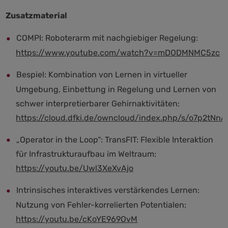
Zusatzmaterial
COMPI: Roboterarm mit nachgiebiger Regelung:
https://www.youtube.com/watch?v=mDODMNMC5zc
Bespiel: Kombination von Lernen in virtueller
Umgebung, Einbettung in Regelung und Lernen von
schwer interpretierbarer Gehirnaktivitäten:
https://cloud.dfki.de/owncloud/index.php/s/o7p2t
„Operator in the Loop“: TransFIT: Flexible Interaktion
für Infrastrukturaufbau im Weltraum:
https://youtu.be/Uwl3XeXvAjo
Intrinsisches interaktives verstärkendes Lernen:
Nutzung von Fehler-korrelierten Potentialen:
https://youtu.be/cKoYE969OvM