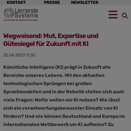
Navigation
KONTAKT
PRESSE
NEWSLETTER
überspringen
Wegweisend: Mut, Expertise und
Gütesiegel für Zukunft mit KI
22.06.2023 11:30
Künstliche Intelligenz (KI) prägt in Zukunft alle
Bereiche unseres Lebens. Mit den aktuellen
technologischen Sprüngen bei großen
Sprachmodellen und in der Robotik stellen sich auch
viele Fragen: Wofür wollen wir KI nutzen? Wie lässt
sich ein verantwortungsbewusster Einsatz von KI
fördern? Und wie können Deutschland und Europa im
internationalen Wettbewerb um KI aufholen? Zu