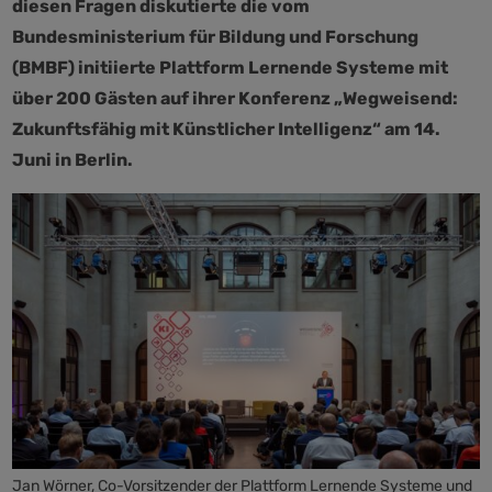
diesen Fragen diskutierte die vom
Bundesministerium für Bildung und Forschung
(BMBF) initiierte Plattform Lernende Systeme mit
über 200 Gästen auf ihrer Konferenz „Wegweisend:
Zukunftsfähig mit Künstlicher Intelligenz“ am 14.
Juni in Berlin.
Jan Wörner, Co-Vorsitzender der Plattform Lernende Systeme und