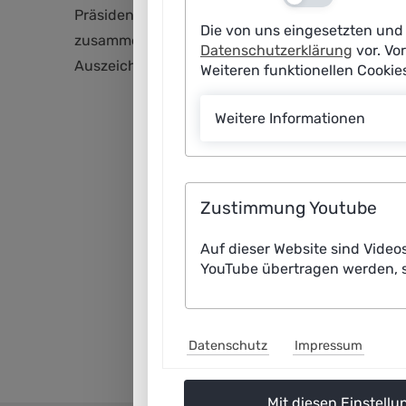
Präsidenten von Max-Planck-Gesellschaft, Fraun
Die von uns eingesetzten und 
zusammen. Die Plattform Lernende Systeme, in de
Datenschutzerklärung
vor. Vo
Auszeichnung. (Bildnachweis Tamina-Florentine
Weiteren funktionellen Cooki
Weitere Informationen
Zustimmung Youtube
Auf dieser Website sind Video
YouTube übertragen werden, s
Datenschutz
Impressum
Mit diesen Einstellu