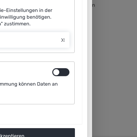
Topführungskräften deutscher Unternehmen
ie-Einstellungen in der
t, gratuliert herzlich zu dieser
Einwilligung benötigen.
a" zustimmen.
ustimmung können Daten an
akzeptieren