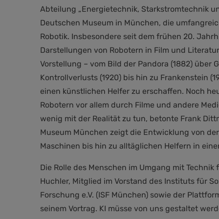
Abteilung „Energietechnik, Starkstromtechnik u
Deutschen Museum in München, die umfangreic
Robotik. Insbesondere seit dem frühen 20. Jahr
Darstellungen von Robotern in Film und Literatur
Vorstellung – vom Bild der Pandora (1882) über G
Kontrollverlusts (1920) bis hin zu Frankenstein (19
einen künstlichen Helfer zu erschaffen. Noch he
Robotern vor allem durch Filme und andere Med
wenig mit der Realität zu tun, betonte Frank Di
Museum München zeigt die Entwicklung von der
Maschinen bis hin zu alltäglichen Helfern in ein
Die Rolle des Menschen im Umgang mit Technik f
Huchler, Mitglied im Vorstand des Instituts für S
Forschung e.V. (ISF München) sowie der Plattfo
seinem Vortrag. KI müsse von uns gestaltet werd