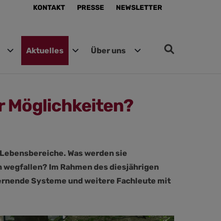
KONTAKT
PRESSE
NEWSLETTER
Aktuelles
Über uns
r Möglichkeiten?
r Lebensbereiche. Was werden sie
n wegfallen? Im Rahmen des diesjährigen
 Lernende Systeme und weitere Fachleute mit