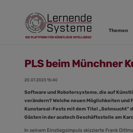
Navigation
Themen
übersprin
PLS beim Münchner Kun
20.07.2023 15:40
Software und Robotersysteme, die auf Künstli
verändern? Welche neuen Möglichkeiten und Fr
Kunstareal-Fests mit dem Titel „Sehnsucht“ d
Gästen in der acatech Geschäftsstelle am Karo
In seinem Einstiegsimpuls skizzierte Frank Dittm