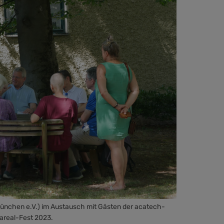
München e.V.) im Austausch mit Gästen der acatech-
areal-Fest 2023.