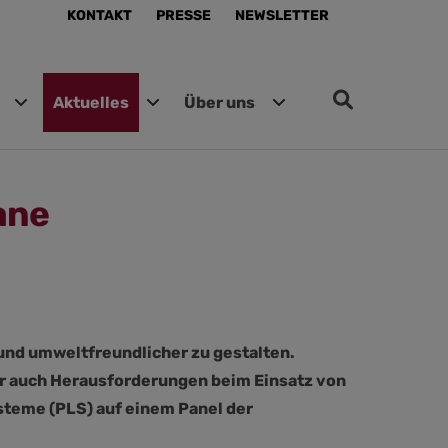
KONTAKT
PRESSE
NEWSLETTER
Aktuelles
Über uns
ane
r und umweltfreundlicher zu gestalten.
er auch Herausforderungen beim Einsatz von
steme (PLS) auf einem Panel der