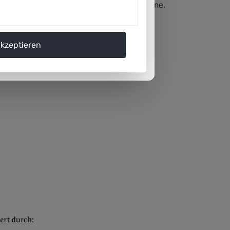
rssysteme“ der Plattform Lernende Systeme.
akzeptieren