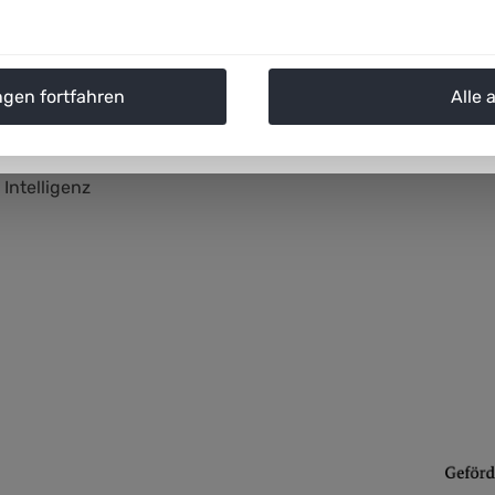
Leiter der Arbeitsgruppe „Mobilität und intelligente Verkeh
ngen fortfahren
Alle 
Intelligenz