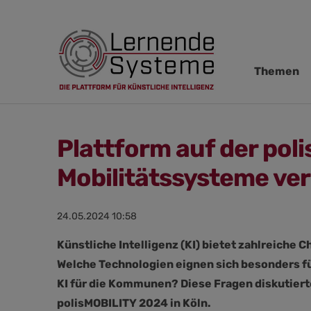
Navigation
Themen
übersprin
Plattform auf der pol
Mobilitätssysteme ve
24.05.2024 10:58
Künstliche Intelligenz (KI) bietet zahlreiche 
Welche Technologien eignen sich besonders f
KI für die Kommunen? Diese Fragen diskutier
polisMOBILITY 2024 in Köln.