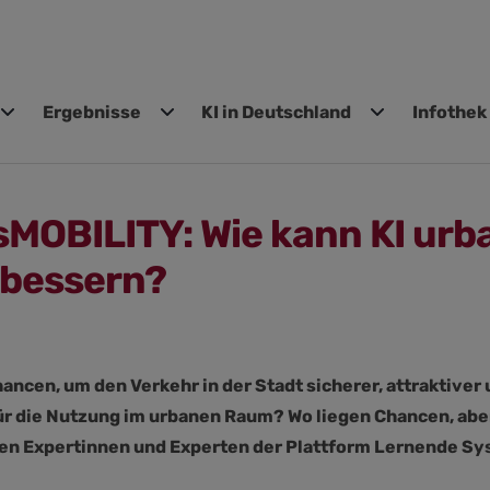
Ergebnisse
KI in Deutschland
Infothek
gen
isMOBILITY: Wie kann KI urb
rbessern?
Chancen, um den Verkehr in der Stadt sicherer, attraktive
ür die Nutzung im urbanen Raum? Wo liegen Chancen, ab
ten Expertinnen und Experten der Plattform Lernende Sy