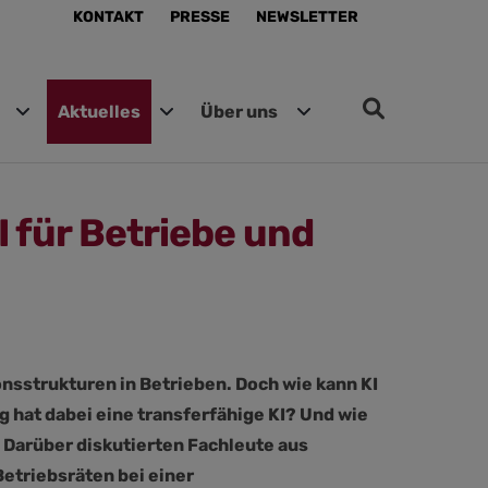
KONTAKT
PRESSE
NEWSLETTER
Aktuelles
Über uns
 für Betriebe und
onsstrukturen in Betrieben. Doch wie kann KI
at dabei eine transferfähige KI? Und wie
 Darüber diskutierten Fachleute aus
etriebsräten bei einer