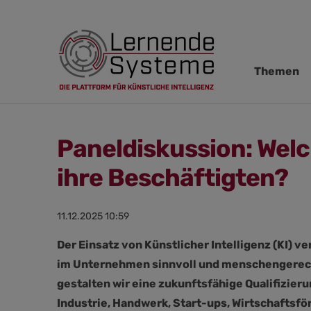
Navigation
Themen
übersprin
Paneldiskussion: Welc
ihre Beschäftigten?
11.12.2025 10:59
Der Einsatz von Künstlicher Intelligenz (KI) 
im Unternehmen sinnvoll und menschengerecht
gestalten wir eine zukunftsfähige Qualifizier
Industrie, Handwerk, Start-ups, Wirtschaftsf