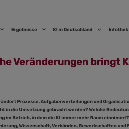
Ergebnisse
KI in Deutschland
Infothek
gen
he Veränderungen bringt KI
verändert Prozesse, Aufgabenverteilungen und Organisati
 in die Umsetzung gebracht werden? Welche Bedeutung h
ung im Betrieb, in dem die KI immer mehr Raum einnimmt?
örderung, Wissenschaft, Verbänden, Gewerkschaften und B