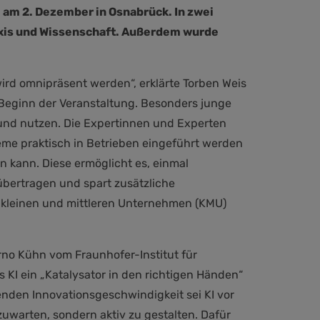
m 2. Dezember in Osnabrück. In zwei
axis und Wissenschaft. Außerdem wurde
 wird omnipräsent werden“, erklärte Torben Weis
 Beginn der Veranstaltung. Besonders junge
und nutzen. Die Expertinnen und Experten
eme praktisch in Betrieben eingeführt werden
en kann. Diese ermöglicht es, einmal
übertragen und spart zusätzliche
s kleinen und mittleren Unternehmen (KMU)
rno Kühn vom Fraunhofer-Institut für
 KI ein „Katalysator in den richtigen Händen“
enden Innovationsgeschwindigkeit sei KI vor
uwarten, sondern aktiv zu gestalten. Dafür