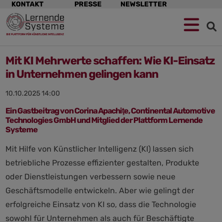
Navigation
KONTAKT
PRESSE
NEWSLETTER
überspringen
Mit KI Mehrwerte schaffen: Wie KI-Einsatz
in Unternehmen gelingen kann
10.10.2025 14:00
Ein Gastbeitrag von Corina Apachiţe, Continental Automotive
Technologies GmbH und Mitglied der Plattform Lernende
Systeme
Mit Hilfe von Künstlicher Intelligenz (KI) lassen sich
betriebliche Prozesse effizienter gestalten, Produkte
oder Dienstleistungen verbessern sowie neue
Geschäftsmodelle entwickeln. Aber wie gelingt der
erfolgreiche Einsatz von KI so, dass die Technologie
sowohl für Unternehmen als auch für Beschäftigte