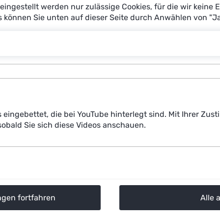
reingestellt werden nur zulässige Cookies, für die wir keine 
es können Sie unten auf dieser Seite durch Anwählen von "J
s eingebettet, die bei YouTube hinterlegt sind. Mit Ihrer Z
obald Sie sich diese Videos anschauen.
ngen fortfahren
Alle 