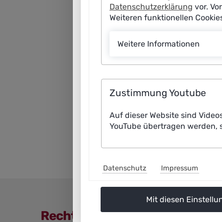
Datenschutzerklärung
vor. Vo
Weiteren funktionellen Cooki
Weitere Informationen
Zustimmung Youtube
Auf dieser Website sind Video
YouTube übertragen werden, s
Datenschutz
Impressum
Mit diesen Einstellu
Rechtliche Angaben