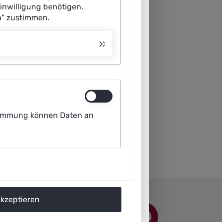
Einwilligung benötigen.
a" zustimmen.
ustimmung können Daten an
akzeptieren