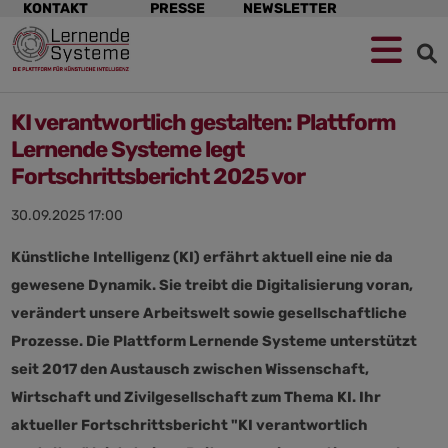
Navigation
KONTAKT
PRESSE
NEWSLETTER
überspringen
KI verantwortlich gestalten: Plattform
Lernende Systeme legt
Fortschrittsbericht 2025 vor
30.09.2025 17:00
Künstliche Intelligenz (KI) erfährt aktuell eine nie da
gewesene Dynamik. Sie treibt die Digitalisierung voran,
verändert unsere Arbeitswelt sowie gesellschaftliche
Prozesse. Die Plattform Lernende Systeme unterstützt
seit 2017 den Austausch zwischen Wissenschaft,
Wirtschaft und Zivilgesellschaft zum Thema KI. Ihr
aktueller Fortschrittsbericht "KI verantwortlich