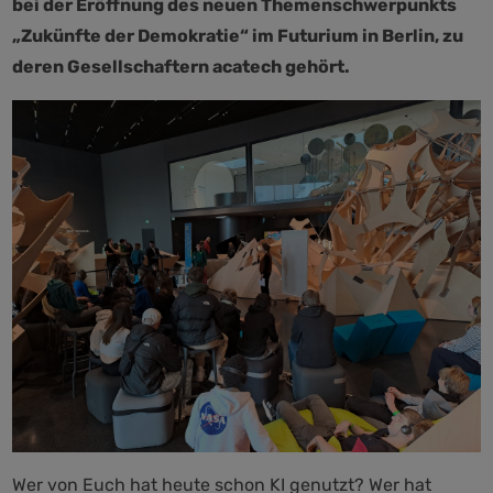
bei der Eröffnung des neuen Themenschwerpunkts
„Zukünfte der Demokratie“ im Futurium in Berlin, zu
deren Gesellschaftern acatech gehört.
Wer von Euch hat heute schon KI genutzt? Wer hat