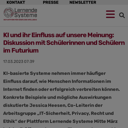
Navigation
KONTAKT
PRESSE
NEWSLETTER
überspringen
KI und ihr Einfluss auf unsere Meinung:
Diskussion mit Schülerinnen und Schülern
im Futurium
17.03.2023 07:39
KI-basierte Systeme nehmen immer häufiger
Einfluss darauf, wie Menschen Informationen im
Internet finden oder erfolgreich verbreiten können.
Konkrete Beispiele und mögliche Auswirkungen
diskutierte Jessica Heesen, Co-Leiterin der
Arbeitsgruppe „IT-Sicherheit, Privacy, Recht und
Ethik“ der Plattform Lernende Systeme Mitte März