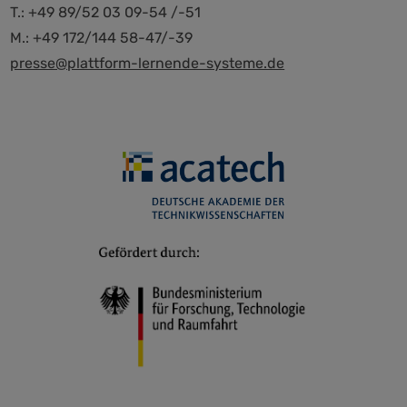
T.: +49 89/52 03 09-54 /-51
M.: +49 172/144 58-47/-39
presse@plattform-lernende-systeme.de