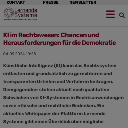
Navigation
KONTAKT
PRESSE
NEWSLETTER
überspringen
KI im Rechtswesen: Chancen und
Herausforderungen für die Demokratie
04.09.2024 10:28
Künstliche Intelligenz (KI) kann das Rechtssystem
entlasten und grundsätzlich zu gerechteren und
transparenten Urteilen und Verfahren beitragen.
Demgegenüber stehen aktuell noch qualitative
Schwächen von KI-Systemen in Rechtsanwendungen
sowie ethische und rechtliche Bedenken. Ein
aktuelles Whitepaper der Plattform Lernende
Systeme gibt einen Überblick über mögliche