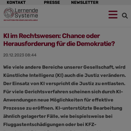
Navigation
KONTAKT
PRESSE
NEWSLETTER
überspringen
KI im Rechtswesen: Chance oder
Herausforderung für die Demokratie?
20.12.2023 08:44
Wie viele andere Bereiche unserer Gesellschaft, wird
Künstliche Intelligenz (KI) auch die Justiz verändern.
Der Einsatz von KI verspricht die Justiz zu entlasten.
Für viele Gerichtsverfahren scheinen sich durch KI-
Anwendungen neue Möglichkeiten für effektive
Prozesse zu eröffnen. KI-unterstützte Bearbeitung
ähnlich gelagerter Fälle, wie beispielsweise bei
Fluggastentschädigungen oder bei KFZ-