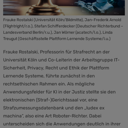
Frauke Rostalski (Universität Köln/Bildmitte), Jan-Frederik Arnold
(Flightright/r.o.), Stefan Schifferdecker (Deutscher Richterbund –
Landesverband Berlin/r.u.), Jan Wörner (acatech/l.o.), Linda
Treugut (Geschäftsstelle Plattform Lernende Systeme/l.u.)
Frauke Rostalski, Professorin für Strafrecht an der
Universität Köln und Co-Leiterin der Arbeitsgruppe IT-
Sicherheit, Privacy, Recht und Ethik der Plattform
Lernende Systeme, führte zunächst in den
rechtsethischen Rahmen ein. Als mögliche
Anwendungsfelder für KI in der Justiz stellte sie den
elektronischen (Straf-)Gerichtssaal vor, eine
Strafzumessungsdatenbank und den „Iudex ex
machina“, also eine Art Roboter-Richter. Dabei
unterscheiden sich die Anwendungen deutlich in ihrer