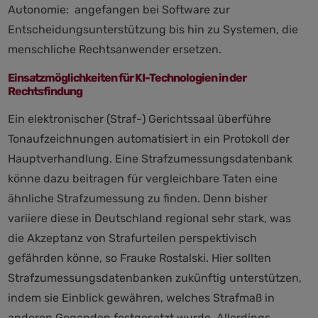
Autonomie: angefangen bei Software zur
Entscheidungsunterstützung bis hin zu Systemen, die
menschliche Rechtsanwender ersetzen.
Einsatzmöglichkeiten für KI-Technologien in der
Rechtsfindung
Ein elektronischer (Straf-) Gerichtssaal überführe
Tonaufzeichnungen automatisiert in ein Protokoll der
Hauptverhandlung. Eine Strafzumessungsdatenbank
könne dazu beitragen für vergleichbare Taten eine
ähnliche Strafzumessung zu finden. Denn bisher
variiere diese in Deutschland regional sehr stark, was
die Akzeptanz von Strafurteilen perspektivisch
gefährden könne, so Frauke Rostalski. Hier sollten
Strafzumessungsdatenbanken zukünftig unterstützen,
indem sie Einblick gewähren, welches Strafmaß in
anderen Gegenden festgesetzt wurde. Allerdings