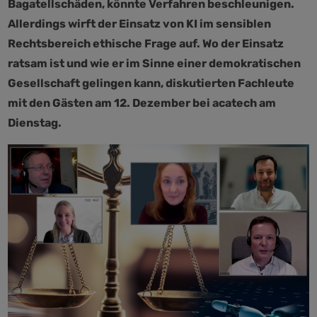
Bagatellschäden, könnte Verfahren beschleunigen.
Allerdings wirft der Einsatz von KI im sensiblen
Rechtsbereich ethische Frage auf. Wo der Einsatz
ratsam ist und wie er im Sinne einer demokratischen
Gesellschaft gelingen kann, diskutierten Fachleute
mit den Gästen am 12. Dezember bei acatech am
Dienstag.