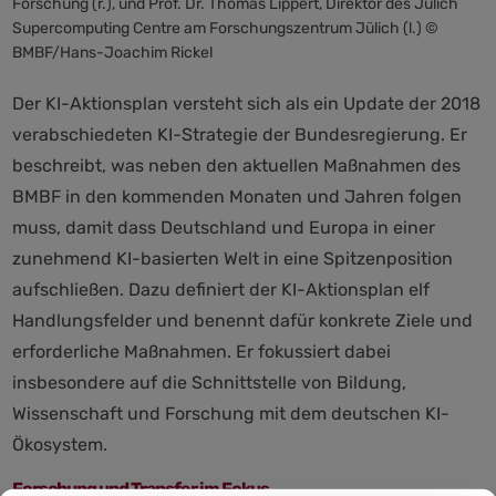
Forschung (r.), und Prof. Dr. Thomas Lippert, Direktor des Jülich
Supercomputing Centre am Forschungszentrum Jülich (l.) ©
BMBF/Hans-Joachim Rickel
Der KI-Aktionsplan versteht sich als ein Update der 2018
verabschiedeten KI-Strategie der Bundesregierung. Er
beschreibt, was neben den aktuellen Maßnahmen des
BMBF in den kommenden Monaten und Jahren folgen
muss, damit dass Deutschland und Europa in einer
zunehmend KI-basierten Welt in eine Spitzenposition
aufschließen. Dazu definiert der KI-Aktionsplan elf
Handlungsfelder und benennt dafür konkrete Ziele und
erforderliche Maßnahmen. Er fokussiert dabei
insbesondere auf die Schnittstelle von Bildung,
Wissenschaft und Forschung mit dem deutschen KI-
Ökosystem.
Forschung und Transfer im Fokus