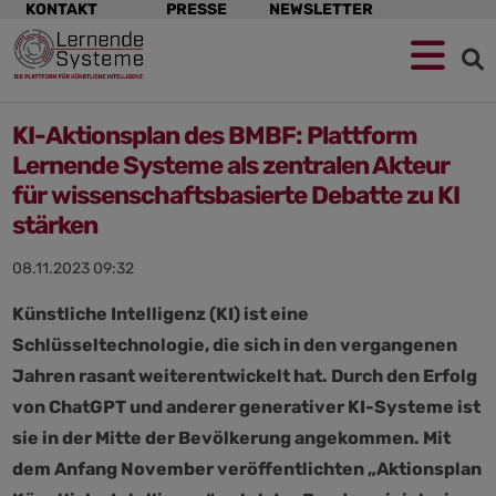
Navigation
KONTAKT
PRESSE
NEWSLETTER
überspringen
KI-Aktionsplan des BMBF: Plattform
Lernende Systeme als zentralen Akteur
für wissenschaftsbasierte Debatte zu KI
stärken
08.11.2023 09:32
Künstliche Intelligenz (KI) ist eine
Schlüsseltechnologie, die sich in den vergangenen
Jahren rasant weiterentwickelt hat. Durch den Erfolg
von ChatGPT und anderer generativer KI-Systeme ist
sie in der Mitte der Bevölkerung angekommen. Mit
dem Anfang November veröffentlichten „Aktionsplan