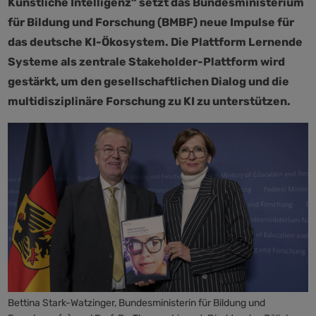
Künstliche Intelligenz“ setzt das Bundesministerium
für Bildung und Forschung (BMBF) neue Impulse für
das deutsche KI-Ökosystem. Die Plattform Lernende
Systeme als zentrale Stakeholder-Plattform wird
gestärkt, um den gesellschaftlichen Dialog und die
multidisziplinäre Forschung zu KI zu unterstützen.
Bettina Stark-Watzinger, Bundesministerin für Bildung und