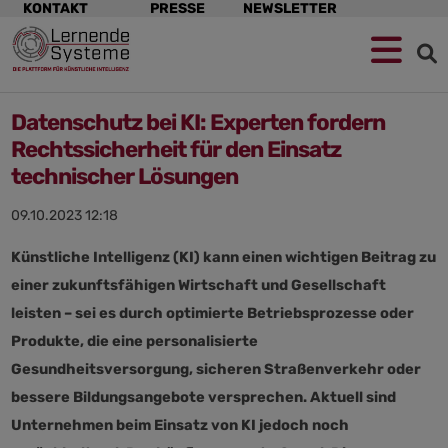
Navigation
KONTAKT
PRESSE
NEWSLETTER
überspringen
Datenschutz bei KI: Experten fordern
Rechtssicherheit für den Einsatz
technischer Lösungen
09.10.2023 12:18
Künstliche Intelligenz (KI) kann einen wichtigen Beitrag zu
einer zukunftsfähigen Wirtschaft und Gesellschaft
leisten – sei es durch optimierte Betriebsprozesse oder
Produkte, die eine personalisierte
Gesundheitsversorgung, sicheren Straßenverkehr oder
bessere Bildungsangebote versprechen. Aktuell sind
Unternehmen beim Einsatz von KI jedoch noch