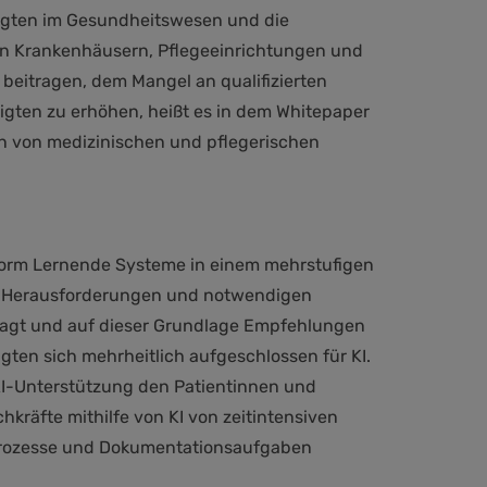
tigten im Gesundheitswesen und die
 in Krankenhäusern, Pflegeeinrichtungen und
eitragen, dem Mangel an qualifizierten
igten zu erhöhen, heißt es in dem Whitepaper
n von medizinischen und pflegerischen
form Lernende Systeme in einem mehrstufigen
n, Herausforderungen und notwendigen
ragt und auf dieser Grundlage Empfehlungen
igten sich mehrheitlich aufgeschlossen für KI.
 KI-Unterstützung den Patientinnen und
räfte mithilfe von KI von zeitintensiven
sprozesse und Dokumentationsaufgaben