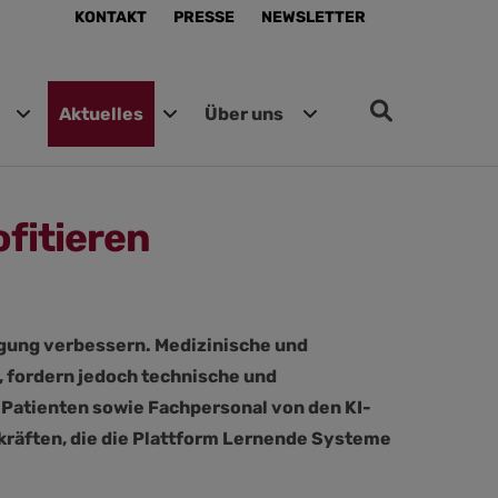
KONTAKT
PRESSE
NEWSLETTER
Aktuelles
Über uns
fitieren
rgung verbessern. Medizinische und
 fordern jedoch technische und
 Patienten sowie Fachpersonal von den KI-
kräften, die die Plattform Lernende Systeme