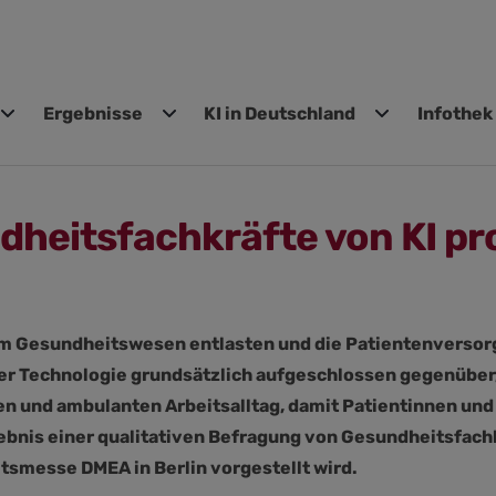
Ergebnisse
KI in Deutschland
Infothek
gen
heitsfachkräfte von KI pro
e im Gesundheitswesen entlasten und die Patientenverso
er Technologie grundsätzlich aufgeschlossen gegenüber,
n und ambulanten Arbeitsalltag, damit Patientinnen und
gebnis einer qualitativen Befragung von Gesundheitsfach
tsmesse DMEA in Berlin vorgestellt wird.