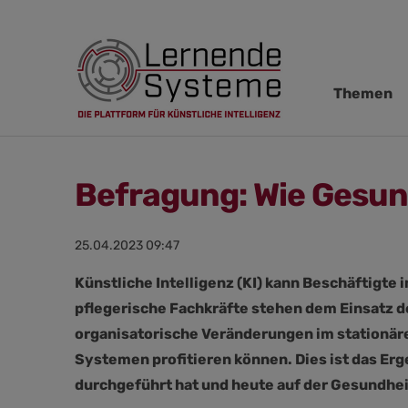
Navigation
Themen
übersprin
Befragung: Wie Gesund
25.04.2023 09:47
Künstliche Intelligenz (KI) kann Beschäftigt
pflegerische Fachkräfte stehen dem Einsatz d
organisatorische Veränderungen im stationäre
Systemen profitieren können. Dies ist das Er
durchgeführt hat und heute auf der Gesundhei