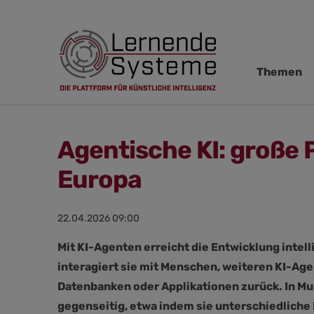
Navigation
Themen
übersprin
Agentische KI: große P
Europa
22.04.2026 09:00
Mit KI-Agenten erreicht die Entwicklung intel
interagiert sie mit Menschen, weiteren KI-Age
Datenbanken oder Applikationen zurück. In M
gegenseitig, etwa indem sie unterschiedliche 