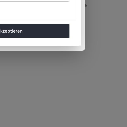
 Nennung der Quelle (Plattform Lernende
akzeptieren