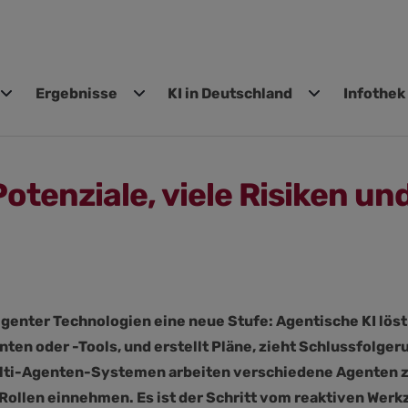
Ergebnisse
KI in Deutschland
Infothek
gen
otenziale, viele Risiken un
ligenter Technologien eine neue Stufe: Agentische KI lös
nten oder -Tools, und erstellt Pläne, zieht Schlussfolge
ulti-Agenten-Systemen arbeiten verschiedene Agenten z
Rollen einnehmen. Es ist der Schritt vom reaktiven Werk