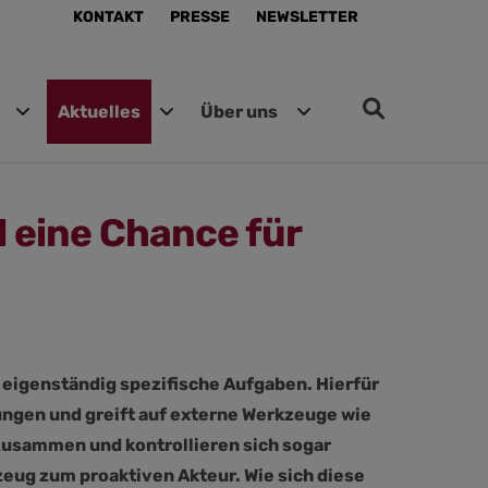
KONTAKT
PRESSE
NEWSLETTER
Aktuelles
Über uns
d eine Chance für
t eigenständig spezifische Aufgaben. Hierfür
rungen und greift auf externe Werkzeuge wie
usammen und kontrollieren sich sogar
zeug zum proaktiven Akteur. Wie sich diese